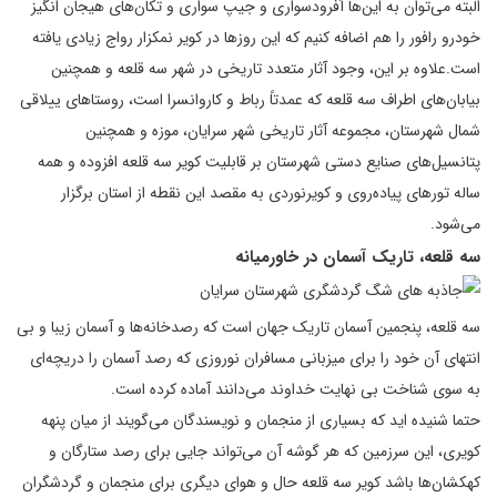
البته می‌توان به این‌ها آفرودسواری و جیپ سواری و تکان‌های هیجان انگیز
خودرو رافور را هم اضافه کنیم که این روز‌ها در کویر نمکزار رواج زیادی یافته
است.علاوه بر این، وجود آثار متعدد تاریخی در شهر سه قلعه و همچنین
بیابان‌های اطراف سه قلعه که عمدتاً رباط و کاروانسرا است، روستا‌های ییلاقی
شمال شهرستان، مجموعه آثار تاریخی شهر سرایان، موزه و همچنین
پتانسیل‌های صنایع دستی شهرستان بر قابلیت کویر سه قلعه افزوده و همه
ساله تور‌های پیاده‌روی و کویرنوردی به مقصد این نقطه از استان برگزار
می‌شود.
سه قلعه، تاریک آسمان در خاورمیانه
سه قلعه، پنجمین آسمان تاریک جهان است که رصدخانه‌ها و آسمان زیبا و بی
انتهای آن خود را برای میزبانی مسافران نوروزی که رصد آسمان را دریچه‌ای
به سوی شناخت بی نهایت خداوند می‌دانند آماده کرده است.
حتما شنیده اید که بسیاری از منجمان و نویسندگان می‌گویند از میان پنهه
کویری، این سرزمین که هر گوشه آن می‌تواند جایی برای رصد ستارگان و
کهکشان‌ها باشد کویر سه قلعه حال و هوای دیگری برای منجمان و گردشگران