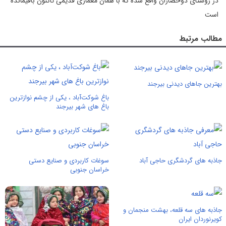
در روستای دوحصاران واقع شده که با همان معماری قدیمی تاکنون باقیمانده‌
است
مطالب مرتبط
بهترین جاهای دیدنی بیرجند
باغ شوکت‌آباد ، یکی از چشم نوازترین
باغ های شهر بیرجند
جاذبه های گردشگری حاجی آباد
سوغات کاربردی و صنایع دستی
خراسان جنوبی
جاذبه های سه قلعه، بهشت منجمان و
كويرنوردان ايران