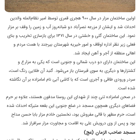
اولین ساختمان مزار در سال ۹۰۰ هجری قمری توسط امیر نظام‌المله والدین
احداث شد و ایشان از مزرعه نصرآباد دو شبانه‌روز آب و زمین را وقف بر مزار
نمود. این ساختمان گلی و خشتی در سال ۱۳۷۱ برای بازسازی تخریب و بنای
فعلی زیر نظر اداره اوقاف و امور خیریه شهرستان بیرجند با همت مردم و
اهالی منطقه از آجر و آهن ایجاد شد.
این ساختمان دارای دو درب شمالی و جنوبی است که یکی به مزارع و
کشتزارها و دیگری به سوی قبرستان باز می‌شود. گنبد آن طلایی رنگ است،
سردر ورودی طاقی و آجری است که با کاشی آبی نام امامزاده بر آن نگاشته
شده است.
در صحن امامزاده تنی چند از شهدای این روستا مدفون هستند، علاوه بر حرم
فضاهای دیگری همچون مسجد در ضلع جنوبی این بقعه متبرکه احداث شده
است، حرم مطهر با قالی مفروش بود، نخستین خادم مزار بابا حسن مداح
بود و پس از وی درویش علی به اقامت و مجاورت مزار سرافراز شد.
مسجد صاحب الزمان (عج)