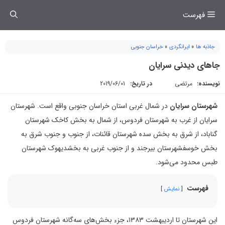
فتن
فهرست
ه
حتوا
جاذبه ها
»
ایرانگردی
»
خراسان جنوبی
جاهای دیدنی سرایان
نویسنده:
مرتضی
در تاریخ:
2019/06/01
شهرستان سرایان
در شمال غربی استان خراسان جنوبی واقع است. شهرستان
سرایان از غرب به شهرستان فردوس، از شمال به بخش کاخک شهرستان
گناباد، از شرق به بخش سده شهرستان قائنات، از جنوب و جنوب شرق به
بخش خوسفشهرستان بیرجند و از جنوب غربی به بخشدیهوک شهرستان
طبس محدود می‌شود.
فهرست
نمایش
این شهرستان تا اردیبهشت ۱۳۸۳، جزء بخش‌های سه‌گانه شهرستان فردوس