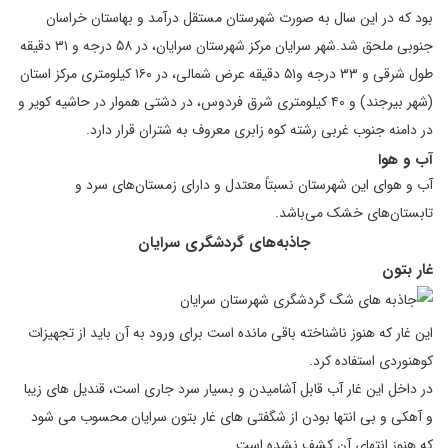
بود که در این سال به صورت شهرستان مستقل درآمد و بهاستان خراسان
جنوبی ملحق شد.شهر سرایان مرکز شهرستان سرایان، در ۵۸ درجه و ۳۱ دقیقه
طول شرقی و ۳۳ درجه و۵۱ دقیقه عرض شمالی، در ۱۶۰ کیلومتری مرکز استان
(شهر بیرجند) و ۴۰ کیلومتری شرق فردوس، در دشتی هموار در حاشیه کویر و
در دامنه جنوب غربی رشته کوه زابری معروف به شتران قرار دارد.
آب و هوا
آب و هوای این شهرستان نسبتاً معتدل و دارای زمستان‌های سرد و
تابستان‌های خشک می‌باشد.
جاذبه‌های گردشگری سرایان
غار بتون
این غار که هنوز ناشناخته باقی مانده است برای ورود به آن باید از تجهیزات
کوهنوردی استفاده کرد.
در داخل این غار آب قابل آشامیدن و بسیار سرد جاری است، قندیل های زیبا
و آهکی و بی انتها بودن از شگفتی های غار بتون سرایان محسوب می شود
که هنوز انتهای آن کشف نشده است.