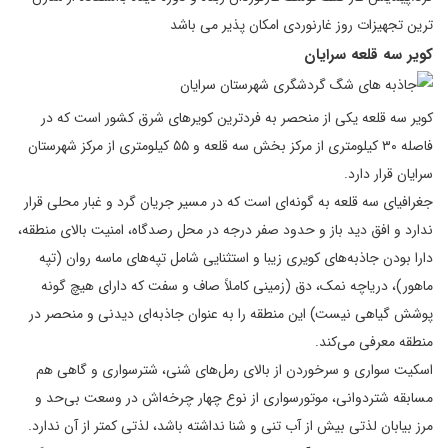
ترین تجهیزات روز غارنوردی امكان پذیر می باشد
کویر سه قلعه سرایان
کویر سه قلعه یکی از منحصر به فردترین کویر‌های شرق کشور است که در
فاصله ۳۰ کیلومتری از مرکز بخش سه قلعه و ۵۵ کیلومتری از مرکز شهرستان
سرایان قرار دارد.
جغرافیای سه قلعه به گونه‌ای است که در مسیر جریان گرد و غبار محلی قرار
ندارد و افق دید باز و حدود صفر درجه در محل رصدگاه، امنیت بالای منطقه،
دارا بودن جاذبه‌های کویری زیبا و استثنایی شامل تپه‌های ماسه روان (تپه
ماهور)، دریاچه نمک، دق (زمینی کاملاً صاف و سفت که دارای هیچ گونه
پوشش گیاهی نیست) این منطقه را به عنوان جاذبه‌ای دیدنی و منحصر در
منطقه معرفی می‌کند.
اسکیت سواری و سرخوردن از بالای رمل‌های شنی، شترسواری و گاهی هم
مسابقه شتردوانی، موتورسواری از نوع چهار چرخه‌اش در وسعت بی‌حد و
مرز بیابان لذتی بیش از آب تنی و شنا نداشته باشد، لذتی کمتر از آن ندارد.