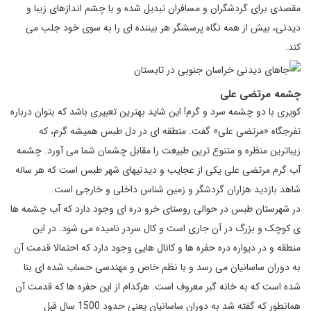
مقصدی برای گردشگران و مسافران تبدیل شده و با چشم اندازهای زیبا و
دیدنی، بیش از همه نگاه پرسشگر هر بیننده ای را به سوی خود جلب می
كند‏.
چشمه مرتضی علی
کویری با دو چشمه سرد و گرم! این شاید بهترین تعبیری باشد که بتوان درباره
تفرجگاه «مرتضی علی» گفت. منطقه ای در دل طبس همیشه گرم، که
زیباترین منظره و متنوع ترین طبیعت را مقابل چشمان شما می آورد. چشمه
آب گرم مرتضی علی یکی از عجایب و دیدنیهای شهر طبس است که هر ساله
شاهد بازدید هزاران گردشگر و زمین شناس داخلی و خارجی است.
در شهرستان طبس در حوالی روستای خرو دره ای وجود دارد که آب چشمه ها
ی کوچک و بزرگ در آن جاری است و کال سردر نامیده می شود. در این
منطقه و در دیواره دره حفره ها و کانال هایی وجود دارد که احتمالا قدمت آن
به دوران ساسانیان می رسد و با نظم خاص و مهندسی حساب شده‌ ای بنا
شده‌ است كه به خانه گبر معروف است. هركدام از این حفره‌ ها كه قدمت آن
همانطور که گفته شد به دوران ساسانیان یعنی حدود 1500 سال قبل