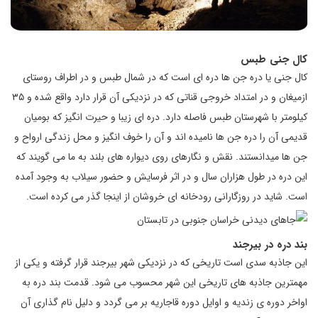
کال جنی طبس
کال جنی یا دره جن ها دره ای است که در شمال طبس و در اطراف روستای
ازمیغان و در امتداد خروجی قناتی که در نزدیکی آن قرار دارد واقع شده و ۳۵
کیلومتر با شهرستان طبس فاصله دارد. دره ای زیبا و حیرت انگیز که بومیان
قدیمی آن را دره جن ها نامیده اند و آن را خوف انگیز و محل زندگی ارواح و
جن ها میدانستند. نقش و نگارهای روی دیواره‌ های بلند به ما می‌ گویند که
این دره در طول هزاران سال و در اثر فرسایش و حضور سیلاب به وجود آمده
است. شاید در روزگارانی رودخانه ‌ای خروشان از اینجا گذر می ‌کرده است.
بند دره در بیرجند
این جاذبه سدی است تاریخی که در نزدیکی شهر بیرجند قرار گرفته و یکی از
مهمترین جاذبه های تاریخی این شهر محسوب می شود. قدمت بند دره به
اواخر دوره ی زندیه و اوایل دوره قاجاریه بر می گردد و دلیل نام گذاری آن