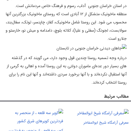
در استان خراسان جنوبی آداب، رسوم و فرهنگ خاص مردمانش است.
منطقه ماخونیک متشکل از ۱۲ آبادی است که روستای ماخونیک بزرگترین آنها
محسوب می ‌شود. این روستا شامل ماخونیک، کفاز، چاپنسر، توتک، سفال‌بند،
سولابست، لجونگ (سفلی و علیا)، کلاته بلوچ، دامدامه و میش نو، خارستو و
جلارو است.
درباره وجه تسمیه روستا چندین قول وجود دارد، می‌ گویند که در گذشته‌
های بسیار دور عده‌ای ماموران دولتی به این روستا آمده و اهالی به گرمی از
آنها استقبال نکرده‌اند و با آنها برخورد سردی داشته‌اند و آنها این نام را برای
روستا انتخاب کرده‌اند.
مطالب مرتبط
معرفی آرامگاه شیخ ابوالمفاخر
کویر سه قلعه ،‌ از منحصر به فردترین