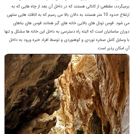
برمیگردد، مقطعی از كانالی هستند كه در داخل آن بعد از چاه‌ هایی كه به
ارتفاع حدود 10 متر هستند به دالان بالا می‌ رسیم كه به اتاقك‌ هایی منتهی
می‌ شود. قوس تونل‌ های بالایی خانه‌ های گبر همانند قوس‌ های بناهای
دوران ساسانیان است كه البته راه دسترسی به داخل این خانه‌ ها مشكل و تنها
با وسایل كامل صخره‌ نوردی و كوهنوردی و توسط افراد خبره ورود به داخل
آن امكان‌ پذیر است.