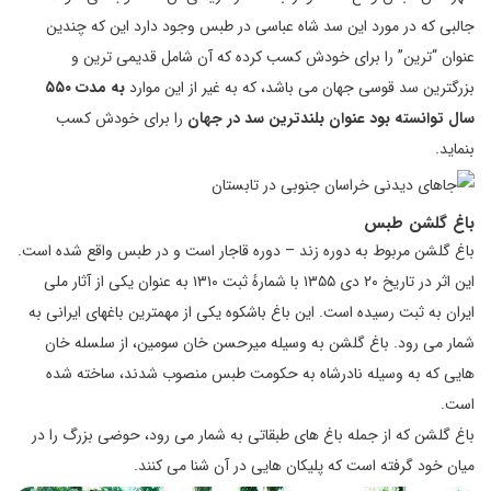
جالبی که در مورد این سد شاه عباسی در طبس وجود دارد این که چندین
عنوان “ترین” را برای خودش کسب کرده که آن شامل قدیمی ترین و
بزرگترین سد قوسی جهان می باشد، که به غیر از این موارد
به مدت ۵۵۰
سال توانسته بود عنوان بلندترین سد در جهان
را برای خودش کسب
بنماید.
باغ گلشن طبس
باغ گلشن مربوط به دوره زند – دوره قاجار است و در طبس واقع شده است.
این اثر در تاریخ ۲۰ دی ۱۳۵۵ با شمارهٔ ثبت ۱۳۱۰ به‌ عنوان یکی از آثار ملی
ایران به ثبت رسیده است. این باغ باشکوه یکی از مهمترین باغهای ایرانی به
شمار می رود. باغ گلشن به وسیله میرحسن خان سومین، از سلسله خان
هایی که به وسیله نادرشاه به حکومت طبس منصوب شدند، ساخته شده
است.
باغ گلشن که از جمله باغ های طبقاتی به شمار می رود، حوضی بزرگ را در
میان خود گرفته است که پلیکان هایی در آن شنا می کنند.