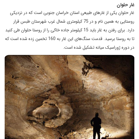
غار حلوان
غار حلوان یکی از غار‌های طبیعی استان خراسان جنوبی است که در نزدیکی
روستایی به همین نام و در 75 کیلومتری شمال غرب شهرستان طبس قرار
دارد. برای رفتن به غار باید 15 کیلومتر جاده خاکی را از روستا حلوان طی کنید
تا به روستا برسید. قدمت سنگ‌های این غار به 160 تخمین زده شده است که
در دوره ژوراسیک میانه تشکیل شده است.