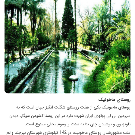
روستای ماخونیک
روستای ماخونیک یکی از هفت روستای شگفت انگیز جهان است که به
سرزمین لی لی پوتهای ایران شهرت دارد در این روستا کشیدن سیگار، دیدن
تلویزیون و نوشیدن چای بنا به سنت و رسوم محلی ممنوع است.
علت مشهورشدن روستای ماخونيك در 142 كيلومتری شهرستان بيرجند واقع