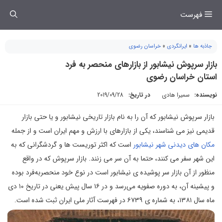
فتن
فهرست
ه
حتوا
جاذبه ها
»
ایرانگردی
»
خراسان رضوی
بازار سرپوش نیشابور از بازارهای منحصر به‌ فرد
استان خراسان رضوی
نویسنده:
سمیرا هادی
در تاریخ:
2019/09/28
بازار سرپوش نیشابور که آن را به نام بازار تاریخی نیشابور و یا حتی بازار
قدیمی نیز می شناسند، یکی از بازارهای با ارزش و مهم ایران است و از جمله
مکان‌ های دیدنی شهر نیشابور
است که اکثر توریست ها و گردشگرانی که به
این شهر سفر می کنند، حتما به آن سر می زنند. بازار سرپوش که در واقع
منظور از آن بازار سر پوشیده ی نیشابور است در نوع خود منحصربه‌فرد بوده
و پیشینه آن، به دوره صفویه می‌رسد و در ۱۶ سال پیش یعنی در تاریخ ۱۰ دی
ماه سال ۱۳۸۱، به شماره ‌ی ۶۷۳۹ در فهرست آثار ملی ایران ثبت شده است.