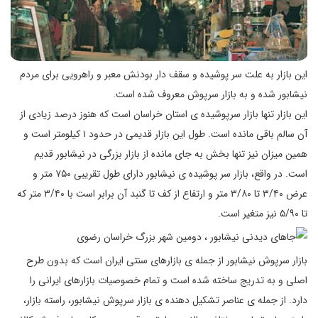
این بازار به علت سر پوشیده و سقف دار بودنش معبر و راهرویی برای مردم
نیشابور شده و به بازار سرپوش معروف شده است.
این بازار تنها بازار سرپوشیده ی استان خراسان است که هنوز درصد زیادی از
آن سالم باقی مانده است. طول این بازار قدیمی در حدود ۱ کیلومتر است و
همین میزان نیز تنها بخش به‌ جای مانده از بازار بزرگی در نیشابور قدیم
است. در واقع، بازار سر پوشیده‌ ی نیشابور دارای طول تقریبی ۷۵۰ متر و
عرض ۳/۴۰ تا ۳/۸۰ متر و ارتفاع از کف تا گنبد آن برابر است با ۳/۴۰ متر که
تا ۵/۹۰ نیز متغیر است.
بازار سرپوش نیشابور از جمله ی بازارهای سنتی ایران است که بدون طرح
اصلی و به تدریج ساخته شده است و تمام خصوصیات بازارهای ایرانی را
دارد. از جمله ی عناصر تشکیل ‌دهنده ‌ی بازار سرپوش نیشابور، راسته بازار،