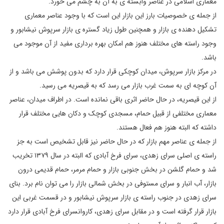
معماری اسلامی در عناصر وابسته ی به آن به چشم می‌ خورد.
از جمله ی خصوصیات بارز این بازار این است که با وجود عناصر معماری
تشکیل ‌دهنده‌ ی بازار و همچنین طول زیاد گستره‌ ی بازار سرپوش نیشابور و
وجود راسته‌ های مختلف هنوز هم امکان بهره‎ برداری مفید از آن موجود می
باشد.
در مرکز بازار سرپوش، میدان کوچکی قرار دارد که بدون پوشش می باشد و از
آن کوچه ‌‌ای به سمت غرب بازار می رسد که به قیصریه می ‌رسید.
از این قیصریه، در حال حاضر اثری باقی نمانده است. در اطراف میدان، عناصر
معماری مختلفی از قبیل حمام، مسجدی کوچک و دکان هایی مختلف قرار
داشته که البته هنوز هم فعال هستند.
از جمله ی عناصر مهم بازار که در حال حاضر نیز قابل تشخیص است به جز
راسته ‌ی اصلی سرای زهدی، سرای فرخ ‌آبادی که البته در سال ۱۳۷۹ تخریب
شد و حمام گلشن در بخش جنوبی بازار و حمام مرمر، حمام قدیمی درون
بازار، آب ‌انبار و سرای مستوفی در بخش شمالی بازار را می ‌توان نام برد. بنای
سرای زهدی در جنوب راسته‌ ی بازار سرپوش نیشابور و در قسمت غربی این
بازار قرار گرفته است و در مقابل سرای زهدی، کاروانسرای فرخ ‌آبادی قرار دارد