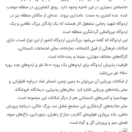
حاصلخیز بسیاری در این ناحیه وجود دارد. رونق کشاورزی در منطقه موجب
شده عده کمتری به سمت دامداری بروند. عده‌ای از ساکنان منطقه نیز در
اردوگاه شهید رجایی مشغول کار هستند که یک پادگان بزرگ نظامی و یک
اردوگاه بین‌المللی گردشگری منطقه است.
این اردوگاه که گفته می‌شود بزرگ‌ترین اردوگاه کشور از این نوع است، دارای
امکانات فرهنگی از قبیل کتابخانه، نمازخانه، سالن اجتماعات تابستانی،
کارگاه‌های مختلف مهارتی، سینما و رصدخانه است.
ظرفیت پذیرش اردوگاه برای اردوهای یک روزه ۵۰۰۰ نفر و اردوهای چند روزه
۲۵۰۰ نفر می‌باشد.
از امکانات ورزشی آن می‌توان به زمین چمن، استخر شنا، دریاچه قایقرانی و
سایر رشته‌های ورزشی اشاره کرد. سالن‌های پذیرایی، درمانگاه، فروشگاه،
مهمانسرا و کمپ‌های تابستانی هم از دیگر امکانات این مجموعه است.
سایر جاذبه‌های گردشگری این مجتمع شامل سد بزرگ خاکی، دریاچه پرورش
ماهی، باند پروازی هواپیمای گلایدر، مزارع زعفران، زنبورداری، باغ‌های میوه،
فضای سبز و پرورش گل و گیاه است.