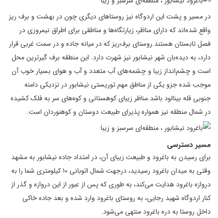
در مسیر و پشت این اردوگاه نیز روستاهای دیگری چون در بهشت و برف ریز
واقع شده‌اند که دارای مناظر، زیارتگاه‌ها و مناطقی برای اطراق نیمروزی در
فصل تابستان هستند.روستای برف‌ریز که در میانه جاده و در سمت غربی قرار
دارد، به دیده‌بان شهر نیشابور نیز شهرت دارد. این منطقه برف گیرترین محل
است و چشم‌انداز زیبا و چشمه‌های آب متعدد و آب و هوای بسیار خوب آن
موجب شده جزو یکی از مناطق مهم توریستی نیشابور در نزدیکی دامنه
جنوبی قله بینالود باشد.مناظر زیبای کوهستانی و کوه‌های سر به فلک کشیده
در شمال منطقه نیز همواره پذیرای طبیعت دوستان و کوهنوردان است.
مسیر دسترسی
برای رسیدن به باغرود و طبیعت زیبای آن، در امتداد جاده نیشابور به مشهد
وقتی به میدان باغرود رسیدید، درجهت شمال اتوبانی ۱۰ کیلومتری شما را به
دروازه باغرود هدایت می‌کند، به طوری که پس از عبور از این دروازه و گذر از
کنار اردوگاه شهید رجایی، به روستای باغرود وارد شده و بعد جاده خاکی
داخل روستا به دره باغرود منتهی می‌شود.