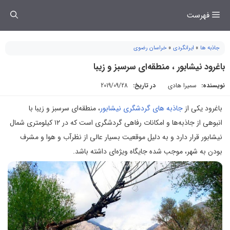
فتن
فهرست
ه
حتوا
جاذبه ها
»
ایرانگردی
»
خراسان رضوی
باغرود نیشابور ، منطقه‌ای سرسبز و زیبا
نویسنده:
سمیرا هادی
در تاریخ:
2019/09/28
باغرود یکی از
جاذبه های گردشگری نیشابور
، منطقه‌ای سرسبز و زیبا با
انبوهی از جاذبه‌ها و امکانات رفاهی گردشگری است که در ۱۲ کیلومتری شمال
نیشابور قرار دارد و به دلیل موقعیت بسیار عالی از نظرآب و هوا و مشرف
بودن به شهر، موجب شده جایگاه ویژه‌ای داشته باشد.