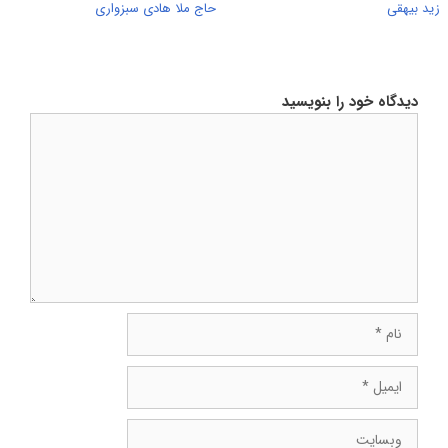
زید بیهقی
حاج ملا هادی سبزواری
دیدگاه خود را بنویسید
دیدگاه
نام
ایمیل
وبسایت