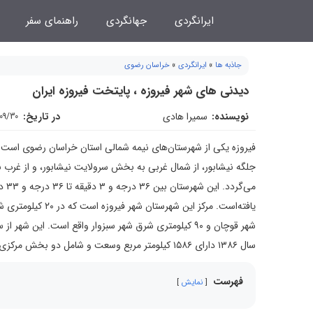
فتن
ایرانگردی
جهانگردی
راهنمای سفر
ه
حتوا
جاذبه ها
»
ایرانگردی
»
خراسان رضوی
دیدنی های شهر فیروزه ، پایتخت فیروزه ایران
نویسنده:
سمیرا هادی
در تاریخ:
/09/30
فیروزه یکی از شهرستان‌های نیمه شمالی استان خراسان رضوی است
جلگه نیشابور، از شمال غربی به بخش سرولایت نیشابور، و از غ
سال ۱۳۸۶ دارای ۱۵۸۶ کیلومتر مربع وسعت و شامل دو بخش مرکزی و بخش طاغنکوه است.
فهرست
نمایش