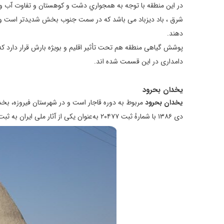
در اين منطقه با توجه به همجواري دشت و کوهستان و تفاوت آب و ه
شرق ، باد ديزباد می باشد که در سمت جنوب بخش شديدتر است و از
دهند.
پوشش گياهی منطقه هم تحت تأثير اقليم و بويژه بارش قرار دارد
دامداری در اين قسمت شده اند.
یخدان بحرود
یخدان بحرود
دی ۱۳۸۶ با شمارهٔ ثبت ۲۰۴۷۷ به‌عنوان یکی از آثار ملی ایران به ثبت رسیده است.