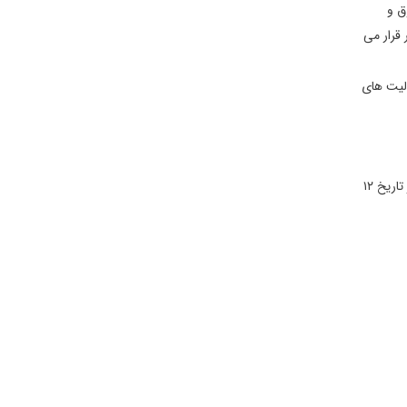
ق و
قرار می
ليت های
مربوط به دوره قاجار است و در شهرستان فیروزه، بخش مرکزی، دهستان تحت جلگه، جنوب غربی روستای بحرود واقع شده و این اثر در تاریخ ۱۲