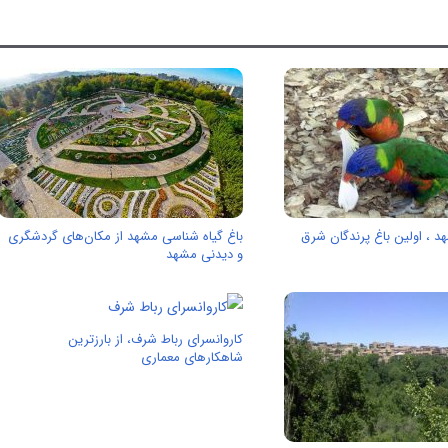
د ، اولین باغ پرندگان شرق
باغ گیاه شناسی مشهد از مکان‌های گردشگری
و دیدنی مشهد
کاروانسرای رباط شرف، از بارزترین
شاهكارهای معماری