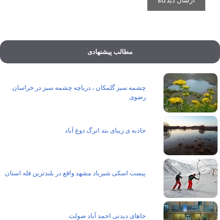
مطالب پیشنهادی
چشمه سبز گلمکان ، دریاچه چشمه سبز در خراسان
رضوی
جاذبه ی زیبای بند انرگ دوغ آباد
پیست اسکی شیرباد مشهد واقع در بلندترین قله استان
جاهای دیدنی احمد آباد صولت