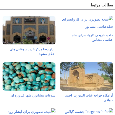
مطالب مرتبط
جاذبه تاریخی کاروانسرای شاه‌
عباسی نیشابور
بازار رضا مرکز خرید سوغاتی های
اعلای مشهد
آرامگاه خواجه غیاث‏ الدین پیر احمد
سوغات نیشابور ، شهر فیروزه ای
خوافى