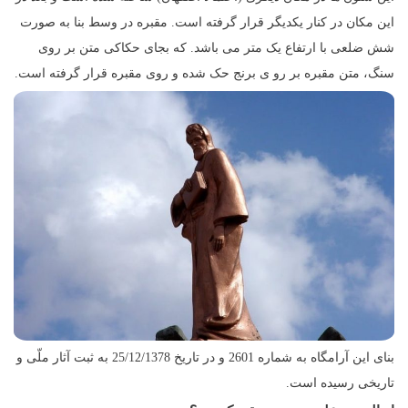
این مکان در کنار یکدیگر قرار گرفته است. مقبره در وسط بنا به صورت
شش ضلعی با ارتفاع یک متر می باشد. که بجای حکاکی متن بر روی
سنگ، متن مقبره بر رو ی برنج حک شده و روی مقبره قرار گرفته است.
بناى این آرامگاه به شماره 2601 و در تاریخ 25/12/1378 به ثبت آثار ملّی و
تاریخى رسیده است.