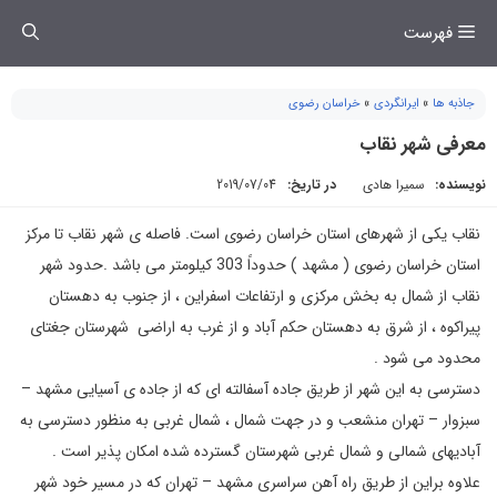
فتن
فهرست
ه
حتوا
جاذبه ها
»
ایرانگردی
»
خراسان رضوی
معرفی شهر نقاب
نویسنده:
سمیرا هادی
در تاریخ:
2019/07/04
نقاب یکی از شهرهای استان خراسان رضوی است. فاصله ی شهر نقاب تا مرکز
استان خراسان رضوی ( مشهد ) حدوداً 303 کیلومتر می باشد .حدود شهر
نقاب از شمال به بخش مرکزی و ارتفاعات اسفراین ، از جنوب به دهستان
پیراکوه ، از شرق به دهستان حکم آباد و از غرب به اراضی شهرستان جغتای
محدود می شود .
دسترسی به این شهر از طریق جاده آسفالته ای که از جاده ی آسیایی مشهد –
سبزوار – تهران منشعب و در جهت شمال ، شمال غربی به منظور دسترسی به
آبادیهای شمالی و شمال غربی شهرستان گسترده شده امکان پذیر است .
علاوه براین از طریق راه آهن سراسری مشهد – تهران که در مسیر خود شهر