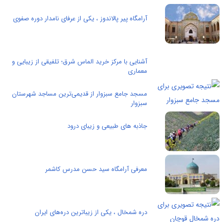
آرامگاه پیر پالاندوز ، یکی از عرفای نامدار دوره صفوی
آشنایی با مرکز خرید الماس شرق؛ تلفیقی از زیبایی و
معماری
مسجد جامع سبزوار از قدیمی‌ترین مساجد شهرستان
سبزوار
جاذبه های طبیعی و زیبای درود
معرفی آرامگاه سید حسن مدرس کاشمر
دره شمخال ، یکی از زیباترین دره‌های ایران