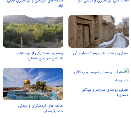
جاذبه های گردشگری و دیدنی ایور
جاذبه های تاریخی و گردشگری صفی
آباد
معرفی روستای طبر بهمراه تصاویر آن
روستای استاد یکی از روستاهای
باستانی خراسان شمالی
معرفی روستای سرسبز و ییلاقی
خسرویه
جاذبه های گردشگری و دیدنی
حصارگرمخان