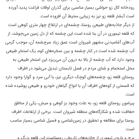
رودخانه کال زو حواشی بسیار مناسبی برای گذران اوقات فراغت پدید آورده
است.آبشار قلعه زو نیز به زیبایی محیط آن افزوده است.
از دیگر جاذبه‌های طبیعی روستا، چشمه‌ای در ارتفاع چهار متری کوهی است
که قلعه تیموری در آن بنا شده است.این چشمه که از دل زمین می‌جوشد، از
آب‌های آشامیدنی مشهور شیروان است.عمق زیاد سرچشمه آن، موجب گرمی
آب چشمه شده است.در کنار چشمه و بین صخره‌های کوه، یک استخر طبیعی
وجود دارد که آب چشمه از بالا به درون آن می‌ریزد.این استخر طبیعی به
محل استحمام و شنای مردم در فصل تابستان تبدیل می‌شود.در اطراف
روستای قلعه زو، چشمه‌های کوچک دیگری نیز، با آبی سرد و گوارا وجود دارد
که قسمتی از کوه‌های اطراف آن با انواع گیاهان خودرو و طبیعی پوشیده شده
است.
پیرامون روستای قلعه زو، به علت وجود بز کوهی و میش، یکی از مناطق
حفاظت شده و شکارگاه‌های منطقه شیروان است. برخی از ارتفاعات اطراف
روستا برای مطالعه و تحقیق در زمین‌شناسی و فسیل شناسی بسیار مناسب
است.
برج و باروی تیموری از جاذبه‌های تاریخی روستاست.این قلعه بزرگ و