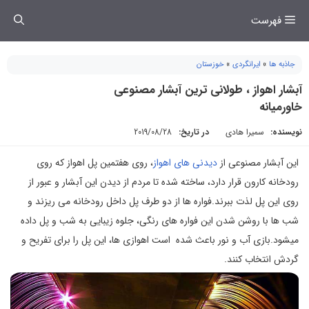
فتن
فهرست
ه
حتوا
جاذبه ها
»
ایرانگردی
»
خوزستان
آبشار اهواز ، طولانی ترین آبشار مصنوعی
خاورمیانه
نویسنده:
سمیرا هادی
در تاریخ:
2019/08/28
این آبشار مصنوعی از
دیدنی های اهواز
، روی هفتمین پل اهواز که روی
رودخانه کارون قرار دارد، ساخته شده تا مردم از دیدن این آبشار و عبور از
روی این پل لذت ببرند.فواره ها از دو طرف پل داخل رودخانه می ریزند و
شب ها با روشن شدن این فواره های رنگی، جلوه زیبایی به شب و پل داده
میشود.بازی آب و نور باعث شده است اهوازی ها، این پل را برای تفریح و
گردش انتخاب کنند.