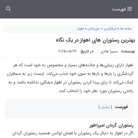
فتن
فهرست
ه
حتوا
جاذبه ها
»
ایرانگردی
»
خوزستان
»
اهواز
بهترین رستوران های اهواز در یک نگاه
نویسنده:
سمیرا هادی
در تاریخ:
2025/05/26
اهواز دارای زیبایی‌ها و جاذبه‌های بسیار و مخصوص به خود است که هر
گردشگری را بارها و بارها به سوی خود جذب می‌کند. لیست زیر به مسافران
کمک می‌کند تا برای پیدا کردن رستوران در اهواز مشکلی نداشته باشند و به
راحتی رستوران مورد نظر خود را انتخاب کنند.
فهرست
نمایش
رستوران گردان امپراطور
اگر در اهواز به دنبال یک رستوران با فضای لوکس هستید رستوران گردان