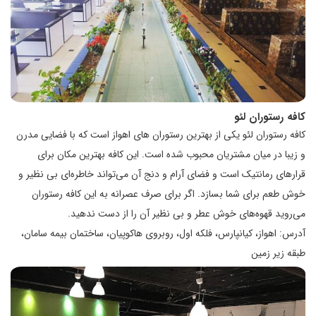
کافه رستوران لئو
کافه رستوران لئو یکی از بهترین رستوران های اهواز است که با فضایی مدرن
و زیبا در میان مشتریان محبوب شده است. این کافه بهترین مکان برای
قرارهای رمانتیک است و فضای آرام و دنج آن می‌تواند خاطره‌ای بی نظیر و
خوش طعم برای شما بسازد. اگر برای صرف عصرانه به این کافه رستوران
می‌روید قهوه‌های خوش عطر و بی نظیر آن را از دست ندهید.
آدرس: اهواز، کیانپارس، فلکه اول، روبروی هاکوپیان، ساختمان بیمه سامان،
طبقه زیر زمین