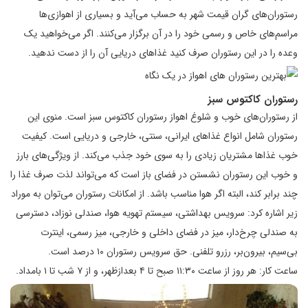
رستوران‌های گران قیمت شهر به حساب می‌آید و بسیاری از اهوازی‌ها
مراسم‌های خاص و رسمی خود را در آن برگزار می‌کنند. اگر می‌خواهید یک
وعده را در این رستوران صرف کنید غذاهای دریایی آن را از دست ندهید.
رستوران کاکتوس سبز
از رستوران‌های خوب و شلوغ اهواز رستوران کاکتوس سبز است. منوی این
رستوران شامل انواع غذاهای ایرانی، سنتی، خارجی و دریایی است. کیفیت
خوب غذاها مشتریان زیادی را به سوی خود جذب می‌کند. از ویژگی‌های بارز
و خوب این رستوران نشستن در فضای باز است که می‌تواند لذت صرف غذا را
چند برابر کند، البته اگر هوا مناسب باشد. از امکانات رستوران می‌توان به موراد
زیر اشاره کرد: سرویس بهداشتی، سیستم تهویه هوا، صندلی نوزاد، دسترسی
به صندلی چرخ‌دار، میز در فضای داخلی و خارجی، میز رسمی، اینترت
بی‌سیم، بیرون‌بر، رزرو تلفنی. حق سرویس رستوران ۱۰ درصد است.
ساعت کار: هر روز از ساعت ۱۱:۳۰ صبح تا ۴ بعد‌ازظهر، و از ۷ شب تا ۱ بامداد.