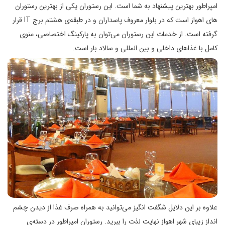
امپراطور بهترین پیشنهاد به شما است. این رستوران یکی از بهترین رستوران
های اهواز است که در بلوار معروف پاسداران و در طبقه‌ی هشتم برج IT قرار
گرفته است. از خدمات این رستوران می‌توان به پارکینگ اختصاصی، منوی
کامل با غذاهای داخلی و بین المللی و سالاد بار است.
علاوه بر این دلایل شگفت انگیز می‌توانید به همراه صرف غذا از دیدن چشم
انداز زیبای شهر اهواز نهایت لذت را ببرید. رستوران امپراطور در دسته‌ی