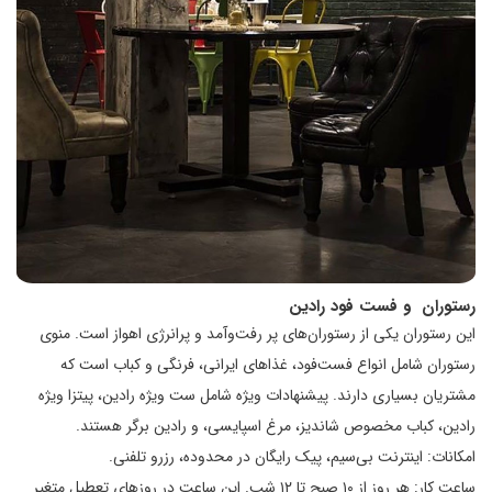
رستوران و فست فود رادین
این رستوران یکی از رستوران‌های پر رفت‌و‌آمد و پرانرژی اهواز است. منوی
رستوران شامل انواع فست‌فود، غذاهای ایرانی، فرنگی و کباب است که
مشتریان بسیاری دارند. پیشنهادات ویژه شامل ست ویژه رادین، پیتزا ویژه
رادین، کباب مخصوص شاندیز، مرغ اسپایسی، و رادین برگر هستند.
امکانات: اینترنت بی‌سیم، پیک رایگان در محدوده، رزرو تلفنی.
ساعت کار: هر روز از ۱۰ صبح تا ۱۲ شب. این ساعت در روزهای تعطیل متغیر