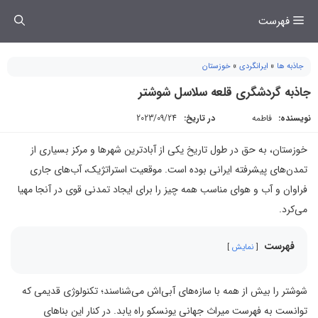
فتن
فهرست
ه
حتوا
جاذبه ها
»
ایرانگردی
»
خوزستان
جاذبه گردشگری قلعه سلاسل شوشتر
نویسنده:
فاطمه
در تاریخ:
2023/09/24
خوزستان، به حق در طول تاریخ یکی از آبادترین شهرها و مرکز بسیاری از
تمدن‌های پیشرفته ایرانی بوده است. موقعیت استراتژیک، آب‌های جاری
فراوان و آب و هوای مناسب همه چیز را برای ایجاد تمدنی قوی در آنجا مهیا
می‌کرد.
فهرست
نمایش
شوشتر را بیش از همه با سازه‌های آبی‌اش می‌شناسند؛ تکنولوژی قدیمی که
توانست به فهرست میراث جهانی یونسکو راه یابد. در کنار این بناهای