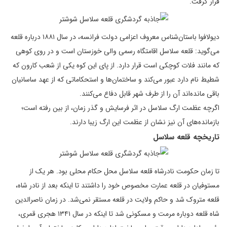
قرار گرفت.
دیولافوا باستان‌شناس معروف اعزامی دولت فرانسه، در سال ۱۸۸۱ درباره قلعه
می‌گوید: قلعه سلاسل اقامتگاه رسمی والی خوزستان است و در روی کوهی
که مانند فلات کوچکی است قرار دارد. از پای این کوه یکی از شعب کارون که
شطیط نام دارد عبور می‌کند و ساختمان‌ها و استحکاماتی که از عهد ساسانیان
باقی مانده‌اند آن را از طرف شهر قابل دفاع می‌کنند.
اگرچه عظمت ارگ سلاسل در اثر فرسایش و گذر زمان، از بین رفته است؛
بازمانده‌های آن نیز نشان از عظمت این ارگ زیبا دارند.
تاریخچه قلعه سلاسل
تا زمان حکومت نادرشاه قلعه سلاسل محل حکام محلی بود. هر یک از
مستوفیان در قلعه عمارت مخصوص خود را داشتند تا اینکه بعد از نادر شاه،
قلعه متروک شد و حاکم ولایت در قلعه مستقر نمی‌شد. در زمان ناصرالدین
شاه قلعه دوباره مرمت و مسکونی شد تا اینکه در سال ۱۳۴۱ هجری قمری،