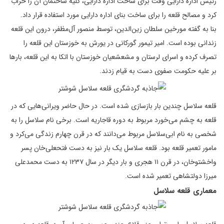
رئیس اداره دارایی وقت برای ساخت اداره دارایی، کلیه ساختمان آن را خراب
کرد و مصالح قلعه را برای ساخت بنای اداره دارایی مورد استفاده قرار داد.
بنا به گفته مورخین سلطان زین‌الدین، توسط منصور آل‌مظفر، درون این قلعه
زندانی بوده است. امیر تیمور گورکانی در یورش به خوزستان این قلعه را
تصرف کرده و اسرای لرستان و مشعشعیان خوزستان با اتکا به این قلعه، بارها
بر علیه حکومت صفوی دست به قیام زدند.
قلعه سلاسل چندین بار بازسازی شده است. در حال حاضر ویرانی‌هایی که در
قلعه به چشم می‌خورد مربوط به دوره قاجاریه است. برخی نام سلاسل را به
شخصی به نام ابی‌سلاسل مربوط می‌دانند که در قرن چهارم زندگی می‌کرد و
مامور تعمیر قلعه بود. قلعه سلاسل یک بار نیز به دست فتحعلی‌خان پسر
واخشتوخان، در قرن ۱۱ هجری و بار دیگر در سال ۱۲۳۷ به دست محمدعلی
میرزا دولتشاهی تعمیر شده است.
معماری قلعه سلاسل