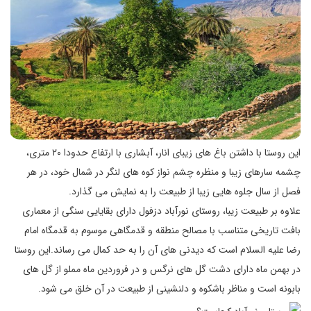
این روستا با داشتن باغ های زیبای انار، آبشاری با ارتفاع حدودا ۲۰ متری،
چشمه سارهای زیبا و منظره چشم نواز کوه های لنگر در شمال خود، در هر
فصل از سال جلوه هایی زیبا از طبیعت را به نمایش می گذارد.
علاوه بر طبیعت زیبا، روستای نورآباد دزفول دارای بقایایی سنگی از معماری
بافت تاریخی متناسب با مصالح منطقه و قدمگاهی موسوم به قدمگاه امام
رضا علیه السلام است که دیدنی های آن را به حد کمال می رساند.این روستا
در بهمن ماه دارای دشت گل های نرگس و در فروردین ماه مملو از گل های
بابونه است و مناظر باشکوه و دلنشینی از طبیعت در آن خلق می شود.