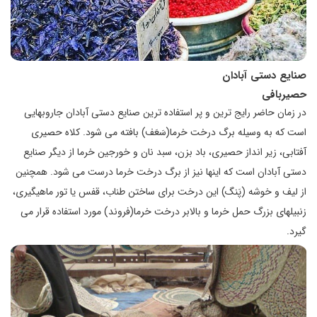
صنایع دستی آبادان
حصیربافی
در زمان حاضر رایج ترین و پر استفاده ترین صنایع دستی آبادان جاروبهایی
است که به وسیله برگ درخت خرما(سَعَف) بافته می شود. کلاه حصیری
آفتابی، زیر انداز حصیری، باد بزن، سبد نان و خورجین خرما از دیگر صنایع
دستی آبادان است که اینها نیز از برگ درخت خرما درست می شود. همچنین
از لیف و خوشه (پَنگ) این درخت برای ساختن طناب، قفس یا تور ماهیگیری،
زنبیلهای بزرگ حمل خرما و بالابر درخت خرما(فروند) مورد استفاده قرار می
گیرد.