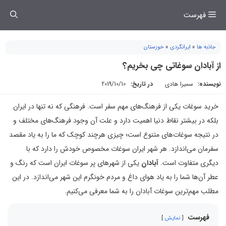
فتن
فهرست
ه
حتوا
جاذبه ها
»
ایرانگردی
»
خوزستان
از آبادان سوغاتی چی بخریم؟
نویسنده:
سمیرا هادی
در تاریخ:
2019/10/10
خرید سوغات یکی از فرهنگ‌های مهم سفر است. فرهنگی که نه تنها در ایران
بلکه در بیشتر نقاط دنیا اهمیت دارد و علت آن وجود فرهنگ‌های مختلف و
در نتیجه سوغات‌های متنوع است؛ چیزی هرچند کوچک که ما را به یاد مقصد
سفرمان می‌اندازد. هر شهر ایران سوغات مخصوص خودش را دارد که با
دیگری متفاوت است.
آبادان
یکی از شهرهای پر سوغات ایران است که رنگ و
عطر آن‌ها شما را به یاد هوای داغ و مردم خونگرم این شهر می‌اندازد. در این
مطلب مهم‌ترین سوغات آبادان را به شما معرفی می‌کنیم.
فهرست
نمایش