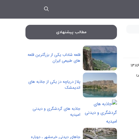
مطالب پیشنهادی
قلعه شاداب یکی از بزرگترین قلعه
های طبیعی ایران
تازه تأسیس و از شهرهای استان خوزستان در کشور ایران است. قلعه خواجه مرکز شهرستان اندیکا شهر جدیدی است که در زمستان ۱۳۸۶
ی
پلاژ دریاچه دز یکی از جاذبه های
اندیمشک
جاذبه های گردشگری و دیدنی
امیدیه
جاهای دیدنی خرمشهر ، دوباره