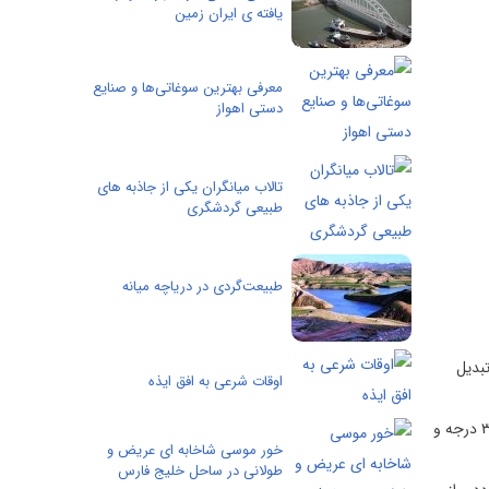
یافته ی ایران زمین
معرفی بهترین سوغاتی‌ها و صنایع
دستی اهواز
تالاب میانگران یکی از جاذبه های
طبیعی گردشگری
طبیعت‌گردی در دریاچه میانه
بدیل
اوقات شرعی به افق ایذه
شهرستان اندیکا از دید جغرافیایی بین ۴۹ درجه و ۵۳ دقیقه تا ۴۹ درجه و ۵۲ دقیقه طول شرقی از نصف النهار گرینویچ و بین ۳۱ درجه و ۴۳ دقیقه تا ۳۲ درجه و
خور موسی شاخابه ای عریض و
طولانی در ساحل خلیج فارس