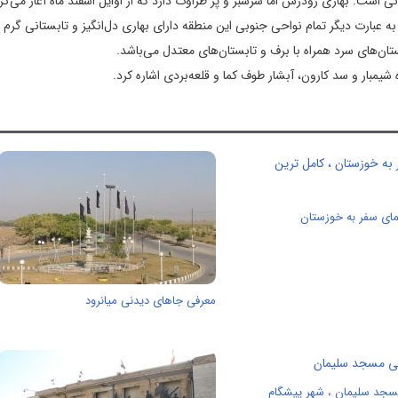
 است. بهاری زودرس اما سرسبز و پر طراوت دارد که از اوایل اسفند ماه آغاز می‌گرد
به عبارت دیگر تمام نواحی جنوبی این منطقه دارای بهاری دل‌انگیز و تابستانی گرم 
ن‌های سرد همراه با برف و تابستان‌های معتدل می‌باشد.
مبار و سد کارون، آبشار طوف کما و قلعه‌بردی اشاره کرد.
مای سفر به خوزستان
معرفی جاهای دیدنی میانرود
سجد سلیمان ، شهر پیشگام