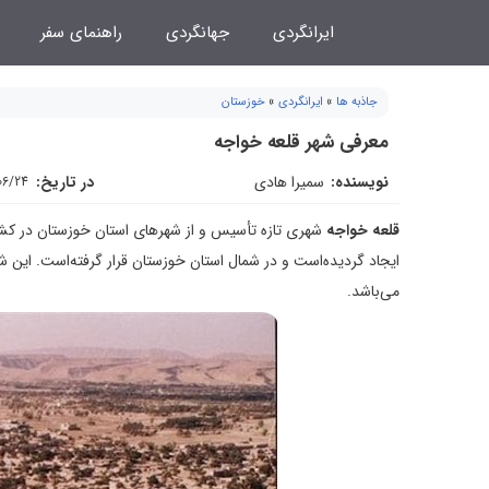
فتن
ایرانگردی
جهانگردی
راهنمای سفر
ه
حتوا
جاذبه ها
»
ایرانگردی
»
خوزستان
معرفی شهر قلعه خواجه
نویسنده:
سمیرا هادی
در تاریخ:
06/24
قلعه خواجه
ایجاد گردیده‌است و در شمال استان خوزستان قرار گرفته‌است. این 
می‌باشد.