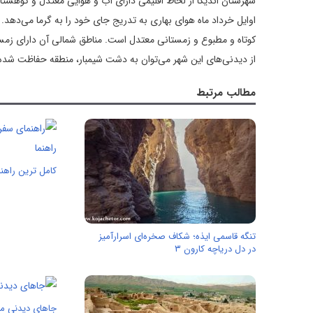
شهرستان اندیکا از لحاظ اقلیمی دارای آب و هوایی معتدل و کوهستانی
اوایل خرداد ماه هوای بهاری به تدریج جای خود را به گرما می‌دهد. 
کوتاه و مطبوع و زمستانی معتدل است. مناطق شمالی آن دارای زمستا
از دیدنی‌های این شهر می‌توان به دشت شیمبار، منطقه حفاظت شده شی
مطالب مرتبط
کامل ترین راهن
تنگه قاسمی ایذه؛ شکاف صخره‌ای اسرارآمیز
در دل دریاچه کارون ۳
جاهای دیدنی م