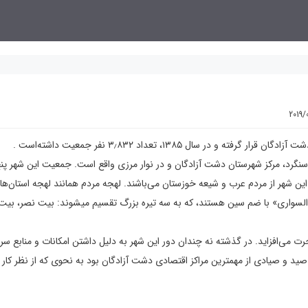
2019/
 سال ۱۳۸۵، تعداد ۳٫۸۳۲ نفر جمعیت داشته‌است .
ویزه و ۵۰ کیلومتری جنوب غرب سوسنگرد، مرکز شهرستان دشت آزادگان و در نوار مرزی واقع است. جمعیت این شهر پ
ن شهر از مردم عرب و شیعه خوزستان می‌باشند. لهجه مردم همانند لهجه استان‌ه
«السواری» با ضم سین هستند، که به سه تیره بزرگ تقسیم میشوند: بیت نصر، بیت 
افزاید. در گذشته‌ نه‌ چندان‌ دور این‌ ش‍هر به‌ دلیل‌ داشتن‌ امکانات‌ و منابع‌ سرش
 صید و صیادی‌ از مهمترین‌ مراکز اقتصادی‌ دشت‌ آزادگان‌ بود به‌ نحوی‌ که‌ از نظر کار