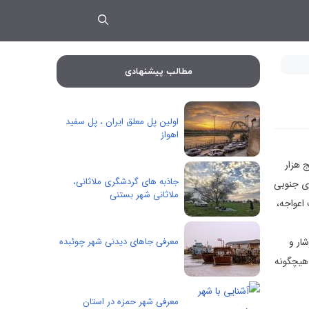
مطالب پیشنهادی
اولین پل معلق ایران ، پل سفید
اهواز
نج هزار
جاذبه های گردشگری ملاثانی،
ای جنوبی
ملاثانی شهر بستنی
اعواجه،
‍ار و
معرفی جاهای دیدنی شهر چوئبده
 هیچگونه‌
معرفی شهر حمزه در استان