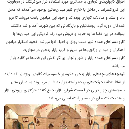
اطراق کاروان‌های تجاری یا مسافری مورد استفاده قرار می‌گرفتند.در مجاورت
این کاروانسراها در داخل یا خارج شهر میدان‌هائی بوجود می‌آمدند که محل
داد و ستد و مبادلات تجاری بوده‌اند و جود این میادین باعث می‌شد تا فرو
شندگان دوره گرد، روستائیان و بازرگانانی که بین شهرها آمد و شد داشتند
بتوانند در این فضا ها به خرید و فروش بپردازند.نزدیکی این میدان‌ها با
کاروانسراهای عمده شهر سبب رونق و احیاء آنها می‌شد. نحوه استقرار میادین
آهنگران و میدان ورکچی‌ها در شرق و غرب بازار زنجان در مجاورت
کاروانسراهای عمده بازار و شهر زنجان بیانگر نقش این فضاها در کالبد بازار
می‌باشد.
تیمچه‌ها:
تیمچه‌های بازار زنجان علاوه بر خصوصیات کالبدی ویژه ای که دارند
از نقاط عطف حرکت‌های پیاده راسته بازار به شمار می روند به عنوان مثال
تیمچه‌های چهار دربی در قسمت شرقی بازار، جمع کننده حرکتهای ورودی بازار
و هدایت کننده آن در مسیر راسته اصلی می‌باشد.