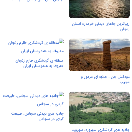
زیباترین جاهای دیدنی خرمدره استان
زنجان
منطقه ی گردشگری طارم زنجان
معروف به هندوستان ایران
دودکش جن ، جاذبه ای مرموز و
عجیب
جاذبه های دیدنی سجاس، طبیعت
گردی در سجاس
جاذبه های گردشگری سهرورد، سهرورد