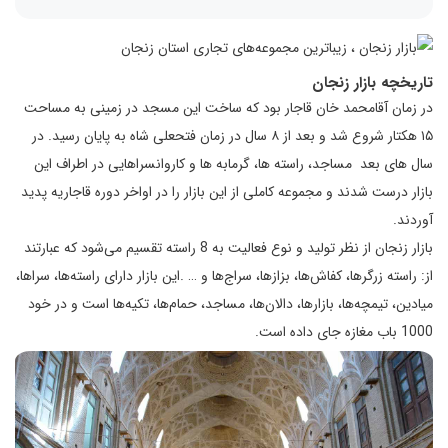
تاریخچه بازار زنجان
در زمان آقامحمد خان قاجار بود که ساخت این مسجد در زمینی به مساحت
۱۵ هکتار شروع شد و بعد از ۸ سال در زمان فتحعلی شاه به پایان رسید. در
سال های بعد مساجد، راسته ها، گرمابه ها و کاروانسراهایی در اطراف این
بازار درست شدند و مجموعه کاملی از این بازار را در اواخر دوره قاجاریه پدید
آوردند.
بازار زنجان از نظر تولید و نوع فعالیت به 8 راسته تقسیم می‌شود که عبارتند
از: راسته زرگرها، کفاش‌ها، بزازها، سراج‌ها و … .این بازار دارای راسته‌ها، سراها،
میادین، تیمچه‌ها، بازارها، دالان‌ها، مساجد، حمام‌ها، تکیه‌ها است و در خود
1000 باب مغازه جای داده است.