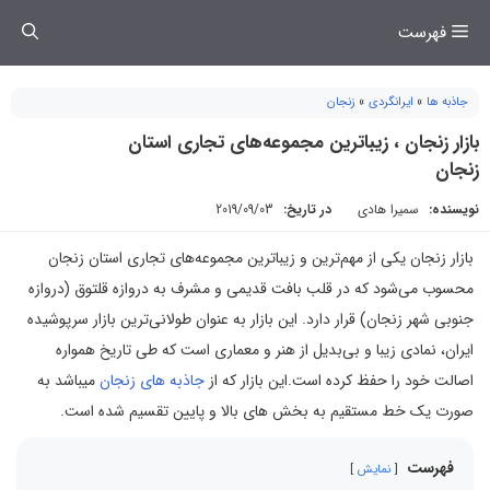
فتن
فهرست
ه
حتوا
جاذبه ها
»
ایرانگردی
»
زنجان
بازار زنجان ، زیباترین مجموعه‌های تجاری استان
زنجان
نویسنده:
سمیرا هادی
در تاریخ:
2019/09/03
بازار زنجان یکی از مهم‌ترین و زیباترین مجموعه‌های تجاری استان زنجان
محسوب می‌شود که در قلب بافت قدیمی و مشرف به دروازه قلتوق (دروازه
جنوبی شهر زنجان) قرار دارد. این بازار به عنوان طولانی‌ترین بازار سرپوشیده
ایران، نمادی زیبا و بی‌بدیل از هنر و معماری است که طی تاریخ همواره
اصالت خود را حفظ کرده است.این بازار که از
جاذبه های زنجان
میباشد به
صورت یک خط مستقیم به بخش های بالا و پایین تقسیم شده است.
فهرست
نمایش