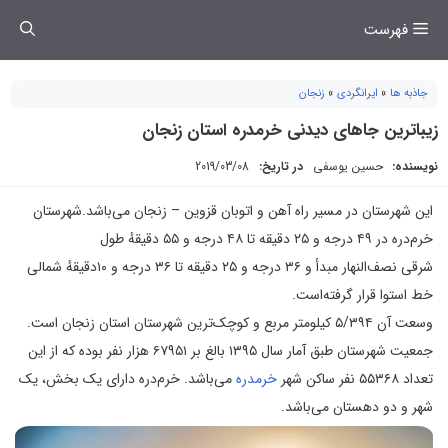
فتن
فهرست
ه
حتوا
جاذبه ها
»
ایرانگردی
»
زنجان
زیباترین جاهای دیدنی خرمدره استان زنجان
نویسنده:
حسین یوسفی
در تاریخ:
2019/03/08
این شهرستان در مسیر راه آهن و اتوبان قزوین – زنجان می‌باشد.شهرستان
خرم‌دره در ۴۹ درجه و ۲۵ دقیقه تا ۴۸ درجه و ۵۵ دقیقهٔ طول
شرقی نصف‌النهار مبدأ و ۳۶ درجه و ۲۵ دقیقه تا ۳۶ درجه و ۱۰دقیقهٔ شمالی
خط استوا قرار گرفته‌است.
وسعت آن ۵/۳۹۴ کیلومتر مربع و کوچک‌ترین شهرستان استان زنجان است.
جمعیت شهرستان طبق آمار سال‌ ۱۳۹۵ بالغ بر ۶۷۹۵۱ هزار نفر بوده که از این
تعداد ۵۵۳۶۸ نفر ساکن شهر
خرمدره
می‌باشد. خرم‌دره دارای یک بخش، یک
شهر و دو دهستان می‌باشد.