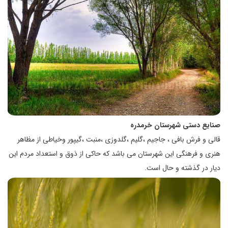
صنایع دستی شهرستان خرمدره
قالی و فرش بافی ، جاجیم ،گلیم ،گلدوزی ،منبت ،گیپور وخیاطی از مظاهر
هنری و فرهنگی این شهرستان می باشد که حاکی از ذوق و استعداد مردم این
دیار در گذشته و حال است.