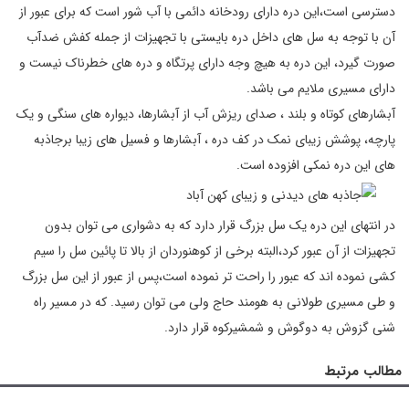
دسترسی است،این دره دارای رودخانه دائمی با آب شور است که برای عبور از
آن با توجه به سل های داخل دره بایستی با تجهیزات از جمله کفش ضدآب
صورت گیرد، این دره به هیچ وجه دارای پرتگاه و دره های خطرناک نیست و
دارای مسیری ملایم می باشد.
آبشارهای کوتاه و بلند ، صدای ریزش آب از آبشارها، دیواره های سنگی و یک
پارچه، پوشش زیبای نمک در کف دره ، آبشارها و فسیل های زیبا برجاذبه
های این دره نمکی افزوده است.
در انتهای این دره یک سل بزرگ قرار دارد که به دشواری می توان بدون
تجهیزات از آن عبور کرد،البته برخی از کوهنوردان از بالا تا پائین سل را سیم
کشی نموده اند که عبور را راحت تر نموده است،پس از عبور از این سل بزرگ
و طی مسیری طولانی به هومند حاج ولی می توان رسید. که در مسیر راه
شنی گزوش به دوگوش و شمشیرکوه قرار دارد.
مطالب مرتبط