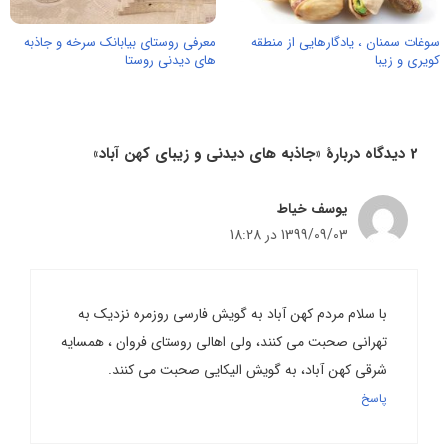
سوغات سمنان ، یادگارهایی از منطقه
معرفی روستای بیابانک سرخه و جاذبه
کویری و زیبا
های دیدنی روستا
2 دیدگاه دربارهٔ «جاذبه های دیدنی و زیبای کهن آباد»
یوسف خیاط
1399/09/03 در 18:28
با سلام مردم کهن آباد به گویش فارسی روزمره نزدیک به
تهرانی صحبت می کنند، ولی اهالی روستای فروان ، همسایه
شرقی کهن آباد، به گویش الیکایی صحبت می کنند.
پاسخ