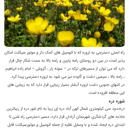
راه اصلی دسترسی به لزوره که با اتومبیل های کمک دار و موتور سیکلت امکان
پذیر است.در بین دو روستای رامه پایین و رامه بالا به سمت شکار چال قرار
دارد که می توان از مسیرهای ترکه در – سوته زار ، گزوش – امام زاده ابراهیم
، رامه بالا ، سیمین دشت و گاوده نیز می شود به لزوره دسترسی پیدا کرد.
در انتهای جنوبی دشت لزوره آبشار بسیار زیبایی قرار دارد که به زیبایی های
این منطقه افزوده است.
شوره دره
درحدود سی کیلومتری شمال کهن آباد دره ای زیبا به نام شور دره از زیباترین
جاذبه های گردشگری شهرستان آرادان قرار دارد، مسیر دسترسی راه شنی تا
ابتدای دره ایجاد شده و با وسایل نقلیه از جمله اتومبیل و موتورسیکلت قابل