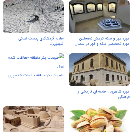
موزه مهر و سکه کومش نخستین
جاذبه گردشگری پیست اسکی
موزه تخصصی سکه و مُهر در سمنان
شهمیرزاد
طبیعت بکر منطقه حفاظت شده پرور
موزه شاهرود ، جاذبه ای تاریخی و
فرهنگی