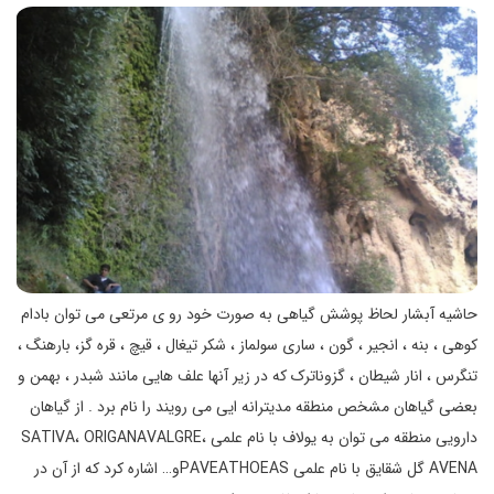
حاشیه آبشار لحاظ پوشش گیاهی به صورت خود رو ی مرتعی می توان بادام
کوهی ، بنه ، انجیر ، گون ، ساری سولماز ، شکر تیغال ، قیچ ، قره گز، بارهنگ ،
تنگرس ، انار شیطان ، گزوناترک که در زیر آنها علف هایی مانند شبدر ، بهمن و
بعضی گیاهان مشخص منطقه مدیترانه ایی می رویند را نام برد . از گیاهان
دارویی منطقه می توان به یولاف با نام علمی SATIVA، ORIGANAVALGRE،
AVENA گل شقایق با نام علمی PAVEATHOEASو… اشاره کرد که از آن در