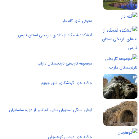
معرفی شهر گله دار
آتشکده قدمگاه از بناهای تاریخی استان فارس
مجموعه تاریخی نارنجستان داراب
جاذبه های گردشگری شهر جویم
ایوان سنگی استهبان بنايی كم‌نظير از دوره ساسانیان
جاذبه های دیدنی کوهنجان