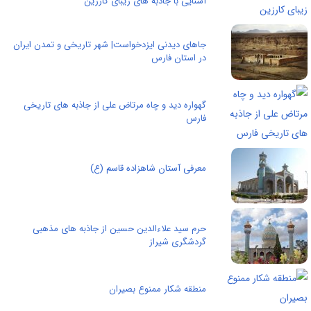
آشنایی با جاذبه های زیبای کارزین
جاهای دیدنی ایزدخواست| شهر تاریخی و تمدن ایران
در استان فارس
گهواره دید و چاه مرتاض علی از جاذبه های تاریخی
فارس
معرفی آستان شاهزاده قاسم (ع)
حرم سید علاءالدین حسین از جاذبه های مذهبی
گردشگری شیراز
منطقه شکار ممنوع بصیران