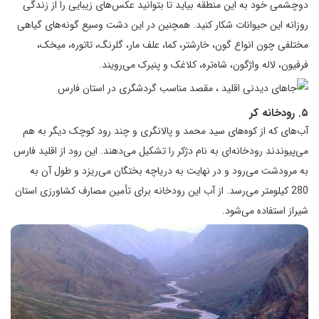
دوچشمی خود به این منطقه بیاید تا بتوانید عکس‌های زیبایی را از زندگی
روزانه این حیوانات شکار کنید. همچنین در این دشت وسیع گونه‌های گیاهی
مختلفی چون انواع گون، خارشتر، کما، علف مار، گلرنگ، تاتوره، میخک،
فرفیون، لاله واژگون، شاه‌تره، کلاغک و پنیرک می‌رویند.
۵. رودخانه کر
آب‌های که از کوه‌های سید محمد و پالانگری و چند رود کوچک دیگر به هم
می‌پیوندند رودخانه‌ای به نام دژکر را تشکیل می‌دهند. این رود از اقلید فارس
به مرودشت می‌رود و در نهایت به دریاچه بختگان می‌ریزد و طول آن به
280 کیلومتر می‌رسد. از آب این رودخانه برای تأمین مصارف کشاورزی استان
شیراز استفاده می‌شود.