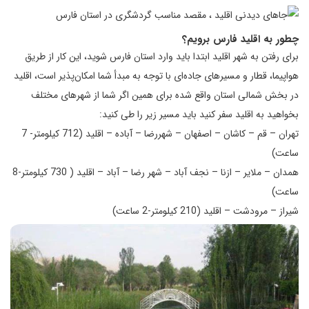
چطور به اقلید فارس برویم؟
برای رفتن به شهر اقلید ابتدا باید وارد استان فارس شوید، این کار از طریق
هواپیما، قطار و مسیرهای جاده‌ای با توجه به مبدأ شما امکان‌پذیر است، اقلید
در بخش شمالی استان واقع شده برای همین اگر شما از شهرهای مختلف
بخواهید به اقلید سفر کنید باید مسیر زیر را طی کنید:
تهران – قم – کاشان – اصفهان – شهررضا – آباده – اقلید (712 کیلومتر- 7
ساعت)
همدان – ملایر – ازنا – نجف آباد – شهر رضا – آباد – اقلید ( 730 کیلومتر-8
ساعت)
شیراز – مرودشت – اقلید (210 کیلومتر-2 ساعت)