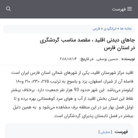
فتن
فهرست
ه
حتوا
جاذبه ها
»
ایرانگردی
»
فارس
جاهای دیدنی اقلید ، مقصد مناسب گردشگری
در استان فارس
نویسنده:
حسین یوسفی
در تاریخ:
2018/06/04
اقلید مرکز شهرستان اقلید، یکی از شهرهای شمالی استان فارس ایران است.
فاصله آن از شیراز، اصفهان، یزد و یاسوج به ترتیب ۲۷۵، ۲۳۰، ۲۱۰ و۱۸۰
کیلومتر می‌باشد. این شهر حدود 93 هزار نفر جمعیت دارد. برخلاف بیشتر
نقاط این استان بخش اقلید از آب و هوای سرد کوهستانی بهره برده و تا
اوایل فصل بهار نیز در این منطقه برف مشاهده می‌شود و به همین دلیل
بیشتر در فصل تابستان پذیرای گردشگران است.
فهرست
نمایش