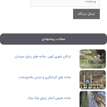
مطالب پیشنهادی
اردکان شهری کهن_ جاذبه های زیبای سپیدان
جاذبه های گردشگری و دیدنی علامرودشت
جاذبه طبیعی آبشار زیبای چک چک