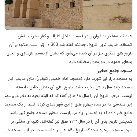
همه کتیبه‌‌‌‌ها در ته ایوان و در قسمت داخل اطراف و کنار محراب نقش
شده‌‌‌‌اند. قدیمی‌ترین تاریخ، چنانکه گفته شد 363 ه . ق. است. علاوه بر آن
تاریخ‌‌‌‌هاى دیگرى نیز در آن دیده مى‌‌‌‌شود که نشان از تعمیر، بازسازى و الحاق
بناهاى جدید در دوره‌‌‌‌هاى مختلف دارد.
مسجد جامع صغیر
به مسجد بازار نیز شهرت دارد (مسجد امام خمینی کنونی). بنای قدیمی این
مسجد چند سال پیش تخریب شد. تاریخ بنای آن به‌طور دقیق دانسته
نیست. برخی تاریخ آن را سال ۶۸ ه‍.ق گفته‌اند که البته بعید به نظر می‌رسد،
زیرا مقدسی که در سده چهارم ه‍.ق از این شهر دیدن کرده، فقط از یک مسجد
جامع خبر داده که به احتمال زیاد می‌بایست منظور مسجد جامع کبیر باشد.
همچنین تاریخ بنای آن را در سال ۷۳۳ ه‍.ق نیز گفته‌اند. کتیبه‌ای سنگی بر
سردر مسجد موجود بوده که تاریخ ۸۴۰ ه‍.ق را داشته‌است. در این مسجد دو