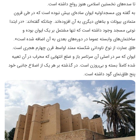
تا سده‌‌‌‌هاى نخستین اسلامى هنوز رواج داشته است.
به گفته وى مسجداولیه ایوان ساده‌‌‌‌اى بیش نبوده است که در طى قرون
متمادى بیوتات و بناهاى دیگرى به آن افزوده‌‌‌‌اند. چنانکه گفته‌‌‌‌اند: «در ابتدا
نوعى مسجد وجود داشته است که تنها مشتمل بر یک ایوان بوده و
ساختمان‌‌‌‌هاى وابسته عموما در دوره‌‌‌‌هاى بعدى به آن اضافه شده است».
طاق عمارت از نوع ناودانى شکسته ممتد اواسط قرن چهارم هجرى است.
ایوان که سر در اصلى آن سرتاسر باز و ضلع انتهایى که محراب در آن تعبیه
شده کاملاً بسته و بى‌‌‌‌روزن است. در گذشته بر هر یک از اضلاع جانبى خود
پنج طاق‌‌‌‌نماى گود داشته است.