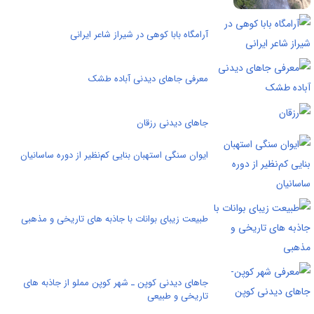
آرامگاه بابا کوهی در شیراز شاعر ایرانی
معرفی جاهای دیدنی آباده طشک
جاهای دیدنی رزقان
ایوان سنگی استهبان بنايی كم‌نظير از دوره ساسانیان
طبیعت زیبای بوانات با جاذبه های تاریخی و مذهبی
جاهای دیدنی کوپن ـ‌ شهر کوپن مملو از جاذبه های
تاریخی و طبیعی