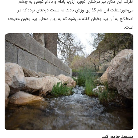
اطراف این مکان نیز درختان انجیر، ارژن، بادام و بادام کوهی به چشم
می‌خورد.علت این نام گذاری وزش بادها به سمت درختان بوده که در
اصطلاح به آن بید بخوان گفته می‌شود که به زبان محلی بید بخون معروف
است.
مسجد جامع کبیر