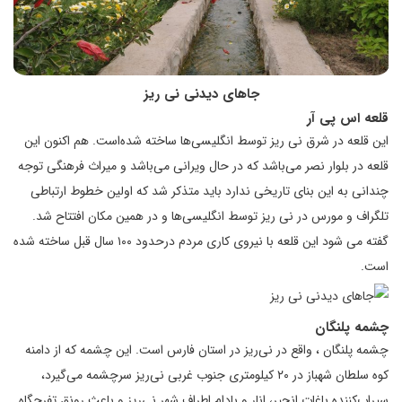
جاهای دیدنی نی ریز
قلعه اس پی آر
این قلعه در شرق نی ریز توسط انگلیسی‌ها ساخته شده‌است. هم اکنون این
قلعه در بلوار نصر می‌باشد که در حال ویرانی می‌باشد و میراث فرهنگی توجه
چندانی به این بنای تاریخی ندارد باید متذکر شد که اولین خطوط ارتباطی
تلگراف و مورس در نی ریز توسط انگلیسی‌ها و در همین مکان افتتاح شد.
گفته می شود این قلعه با نیروی کاری مردم درحدود ۱۰۰ سال قبل ساخته شده
است.
چشمه پلنگان
چشمه پلنگان ، واقع در نی‌ریز در استان فارس است. این چشمه که از دامنه
کوه سلطان‌ شهباز در ۲۰ کیلومتری جنوب غربی نی‌ریز سرچشمه می‌گیرد،
سیراب‌کننده باغات انجیر، انار و بادام اطراف شهر نی‌ریز و باعث رونق تفرجگاه