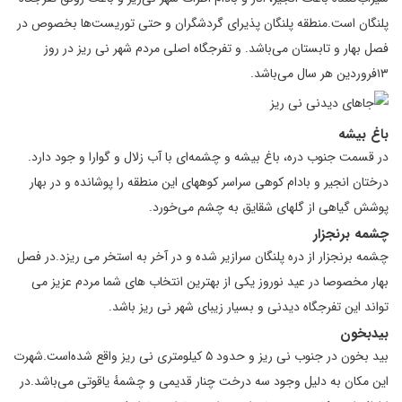
پلنگان است.منطقه پلنگان پذیرای گردشگران و حتی توریست‌ها بخصوص در
فصل بهار و تابستان می‌باشد. و تفرجگاه اصلی مردم شهر نی ریز در روز
۱۳فروردین هر سال می‌باشد.
باغ بیشه
در قسمت جنوب دره، باغ بیشه و چشمه‌ای با آب زلال و گوارا و جود دارد.
درختان انجیر و بادام کوهی سراسر کوههای این منطقه را پوشانده و در بهار
پوشش گیاهی از گلهای شقایق به چشم می‌خورد.
چشمه برنجزار
چشمه برنجزار از دره پلنگان سرازیر شده و در آخر به استخر می ریزد.در فصل
بهار مخصوصا در عید نوروز یکی از بهترین انتخاب های شما مردم عزیز می
تواند این تفرجگاه دیدنی و بسیار زیبای شهر نی ریز باشد.
بیدبخون
بید بخون در جنوب نی ریز و حدود ۵ کیلومتری نی ریز واقع شده‌است.شهرت
این مکان به دلیل وجود سه درخت چنار قدیمی و چشمهٔ یاقوتی می‌باشد.در