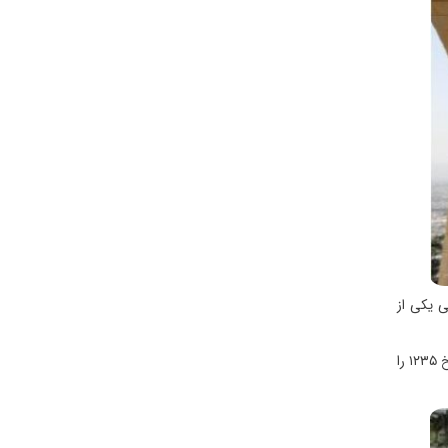
ی یکی از
در جلوی غار ایوانی قرار دارد که از سنگ و گچ ساخته شده است. در این ایوان قطعه سنگی هست که شیروانی بر روی آن عبارتی نوشته و در پایان تاریخ ۱۲۳۵ را