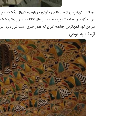
عبدالله باکویه پس از سال‌ها جهانگردی دوباره به شیراز برگشت و چ
عزلت گزید و به نیایش پرداخت و در سال ۴۴۲ پس از زیوِشی ۱۰۵ ساله درگذشت و پیروانش وی را در خانقاهش که امروزه آرامگاه اوست به خاک سپردند.
در این کوه
کهن‌ترین چشمه ایران
که هنوز جاری است قرار دارد. در 
آرامگاه باباکوهی