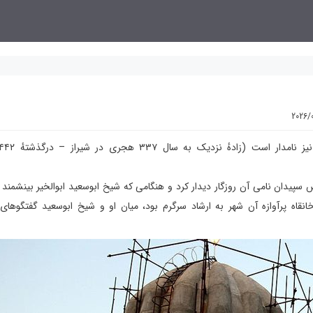
2026/
پیدان نامی آن روزگار دیدار کرد و هنگامی که شیخ ابوسعید ابوالخیر بینشمن
قاه پرآوازه آن شهر به ارشاد سرگرم بود، میان او و شیخ ابوسعید گفتگوهای 