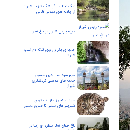
تنگ تیزاب ، گردشگاه تیزاب شیراز
از جاذبه های دیدنی فارس
موزه پارس شیراز در باغ نظر
جاذبه ی بکر و زیبای تنگه دم اسب
شیراز
حرم سید علاءالدین حسین از
جاذبه های مذهبی گردشگری
شیراز
سوغات شیراز ، از لذیذترین
شیرینی‌های سنتی تا صنایع دستی
باغ جهان نما، منظره ای زیبا در