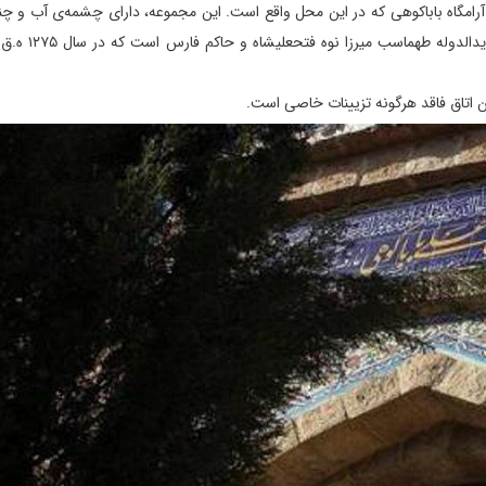
 آرامگاه باباکوهی که در این محل واقع است. این مجموعه، دارای چشمه‌ی آب و چن
است که گفته شده اتاق‌ها و گنبد مربوط به دوره قاج
 این اتاق فاقد هرگونه تزیینات خاصی است.