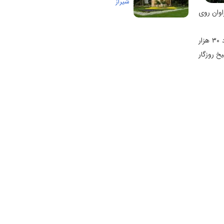
شیراز
اوان روی
جامی سراینده بزرگ سده نهم در کتاب نفحات الانس می‌نویسد، خواجه عبدالله انصاری از ابن باکویه چندین بار به تجلیل یاد کرده و به انتخاب خود ۳۰ هزار
یخ روزگار