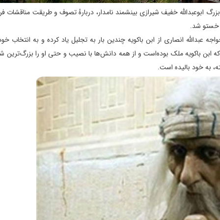
زرگ ابوعبدالله خفیف شیرازی بینشمند نامدار، دربارهٔ تصوف و طریقت مناقشات فر
 خستو شد.
ا گفته که ابن باکویه ملک بوده‌است و از همه دانش‌ها با نصیب و حتی او را بزرگ‌ترین ش
، به خود بالیده است.