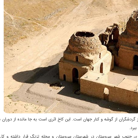
ردشگران از گوشه و کنار جهان است. این کاخ اثری است به جا مانده از دوران س
ببرد.
 فارس و در ۹ کیلومتری جنوب شهر سروستان در شهرستان سروستان و محله تزنگ قرار داشته و 