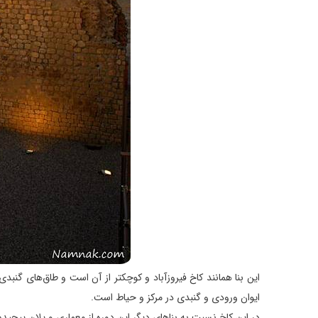
این بنا همانند کاخ فیروزآباد و کوچکتر از آن است و طاق‌های گنبد
ایوان ورودی و گنبدی در مرکز و حیاط است.
در این کاخ نسبت به بناهای دیگر این دوره از معماری و پلان پیچیده