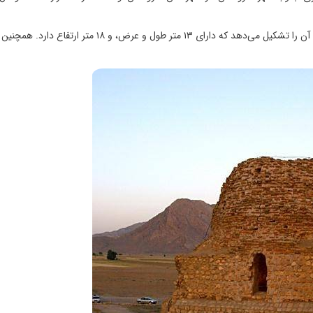
این کاخ از سنگ و گچ ساخته شده و ایوانی مربع شکل بخش مرکزی آن را تشکیل می‌دهد که دارای ۱۳ متر طول و عرض، 