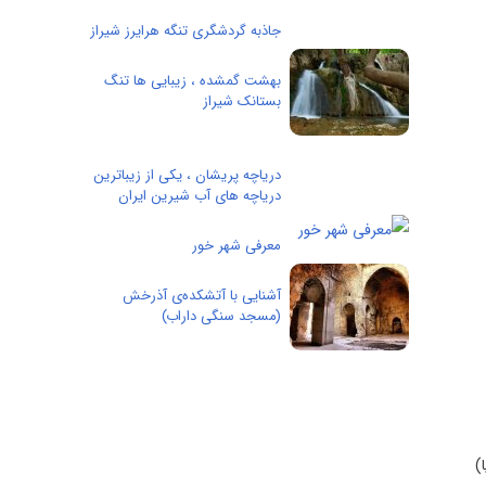
جاذبه گردشگری تنگه هرایرز شیراز
بهشت گمشده ، زیبایی ها تنگ
بستانک شیراز
دریاچه پریشان ، یکی از زیباترین
دریاچه‌ های آب شیرین ایران
معرفی شهر خور
آشنایی با آتشکده‌ی آذرخش
(مسجد سنگی داراب)
ر از سطح دریا)