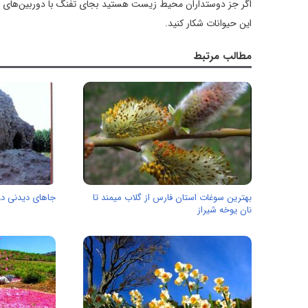
اگر جز دوستداران محیط زیست هستید بجای تفنگ با دوربین‌های عکا
این حیوانات شکار کنید.
مطالب مرتبط
بهترین سوغات استان فارس از گلاب میمند تا
جاهای دیدنی دو
نان یوخه شیراز