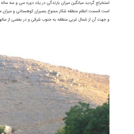
است قسمت اعظم منطقه شكار ممنوع بصیران كوهستانی و میزان متوسط
و جهت آن از شمال غربی منطقه به جنوب شرقی و در بعضی از سالها د