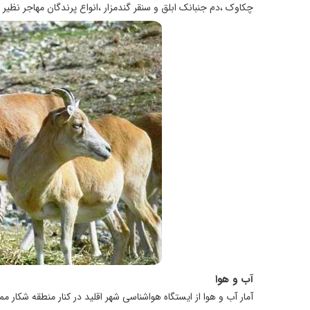
چکاوک ،دم جنبانک ابلق و سنقر گندمزار ،انواع پرندگان مهاجر نظیر د
آب و هوا