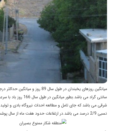
نسبی 2/9 درصد می باشد.در ارتفاعات حدود هفت ماه از سال پوشش برفی وجود دارد.