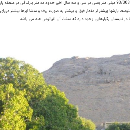
استخراج گردید.میانگین میزان بارندگی در یك دوره سی و سه ساله 93/303 میلی متر یعنی در سی و سه سال اخیر حدود ده متر بارندگی در منطقه 
 بارشها بیشتر از مقدار فوق و بیشتر به صورت برف و منشا ابرها بیشتر دریای م
ر تابستان رگبارهایی وجود دارد كه منشاء آن اقیانوس هند می باشد.