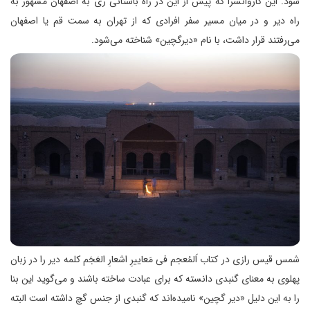
شود. این کاروانسرا که پیش از این در راه باستانی ری به اصفهان مشهور به
راه دیر و در میان مسیر سفر افرادی که از تهران به سمت قم یا اصفهان
می‌رفتند قرار داشت، با نام «دیرگچین» شناخته می‌شود.
شمس قیس رازی در کتاب اَلمُعجم فی مَعاییرِ اشعارِ العَجَم کلمه دیر را در زبان
پهلوی به معنای گنبدی دانسته‌ که برای عبادت ساخته باشند و می‌گوید این بنا
را به این دلیل «دیر گچین» نامیده‌اند که گنبدی از جنس گچ داشته‌ است البته