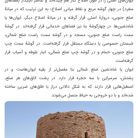
ایوان‌های اصلی را در طول اضلاع کنار هم چیده‌اند و عناصر ناپایدار (فضاهای
منفرد) در چهار گوشه مربع و نقاط میانی اضلاع؛ به این ترتیب که در میانهٔ
ضلع جنوبی، دروازهٔ اصلی قرار گرفته و در میانهٔ اضلاع دیگر، ایوان‌ها یا
شاه‌نشین‌ها. در چهارگوشهٔ بنا نیز فضاهای خدماتی قرار گرفته‌اند. در گوشهٔ
سمت راست ضلع جنوبی، مسجد و در گوشه سمت راست ضلع شمالی،
شبستان خصوصی یا دستگاهِ مستقل قرار گرفته‌است. در گوشهٔ سمت چپ
ضلع جنوبی، حمام و در گوشه چپ ضلع شمالی، انبار علوفه و آسیاب قرار
گرفته‌است.
ایوان یا شاه‌نشین ضلع شمالی بنا مفصل‌تر از بقیه ایوان‌هاست و در
پشتش، سرسرایی با سه حجره قرار دارد. در پشت اتاق‌های هر ضلع،
اصطبل‌هایی قرار دارند که به شکل دالانی دراز با طاق‌های ضربی ساخته
شده‌اند و با دو خروجی به حیاط متصل می‌شوند.