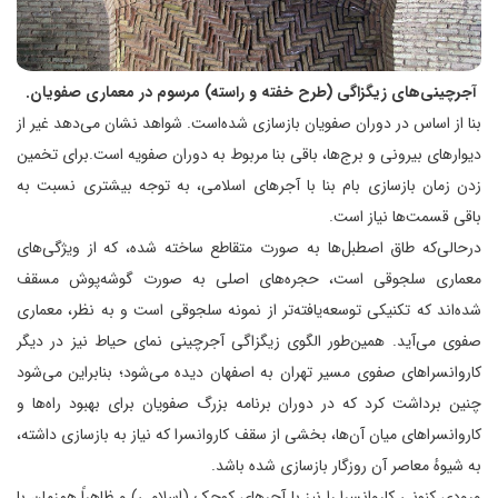
آجرچینی‌های زیگزاگی (طرح خفته و راسته) مرسوم در معماری صفویان.
بنا از اساس در دوران صفویان بازسازی شده‌است. شواهد نشان می‌دهد غیر از
دیوارهای بیرونی و برج‌ها، باقی بنا مربوط به دوران صفویه است.برای تخمین
زدن زمان بازسازی بام بنا با آجرهای اسلامی، به توجه بیشتری نسبت به
باقی قسمت‌ها نیاز است.
درحالی‌که طاق اصطبل‌ها به صورت متقاطع ساخته شده، که از ویژگی‌های
معماری سلجوقی است، حجره‌های اصلی به صورت گوشه‌پوش مسقف
شده‌اند که تکنیکی توسعه‌یافته‌تر از نمونه سلجوقی است و به نظر، معماری
صفوی می‌آید. همین‌طور الگوی زیگزاگی آجرچینی نمای حیاط نیز در دیگر
کاروانسراهای صفوی مسیر تهران به اصفهان دیده می‌شود؛ بنابراین می‌شود
چنین برداشت کرد که در دوران برنامه بزرگ صفویان برای بهبود راه‌ها و
کاروانسراهای میان آن‌ها، بخشی از سقف کاروانسرا که نیاز به بازسازی داشته،
به شیوهٔ معاصر آن روزگار بازسازی شده باشد.
ورودی کنونی کاروانسرا را نیز با آجرهای کوچک (اسلامی) و ظاهراً همزمان با