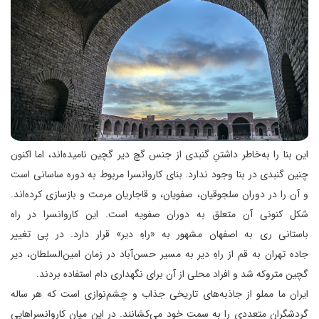
این بنا را به‌خاطر داشتنِ گنبدی از جنس گچ دیر گچین نامیده‌اند، اما اکنون
چنین گنبدی در بنا وجود ندارد. بنای کاروانسرا مربوط به دوره ساسانی است
و آن را در دوران سلجوقیان، صفویان، و قاجاریان مرمت و بازسازی کرده‌اند.
شکل کنونی آن متعلق به دوران صفویه است. این کاروانسرا در راه
باستانی ری به اصفهان مشهور به «راهِ دیر» قرار دارد. در پی تغییر
جاده تهران به قم از راهِ دیر به مسیر حسن‌آباد در زمان امین‌السلطان، دیر
گچین متروکه شد و افراد محلی از آن برای نگهداری دام استفاده بردند.
ایران ما مملو از جاذبه‌های تاریخی جذاب و چشم‌نوازی است که هر ساله
گردشگران متعددی را به سمت خود می‌کشانند. در این میان کاروانسرا‌هایی