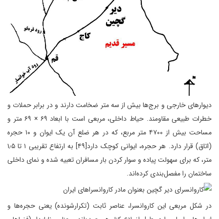
دیوارهای خارجی و برج‌ها بیش از سه متر ضخامت دارند و در برابر حملات و
خطرات طبیعی مقاومند. حیاط داخلی، مربعی است با ابعاد ۶۹ × ۶۹ متر و
مساحت بیش از ۴۷۰۰ متر مربع، که در هر ضلع آن یک ایوان و ۱۰ حجره
(اتاق) قرار دارد. هر حجره، ایوانی کوچک دارد[۴۹] به ارتفاع تقریبی ۱ تا ۱٫۵
متر، که برای سهولت پیاده و سوار کردن بار مسافران تعبیه شده و نمای داخلی
ساختمان را مفصل‌بندی کرده‌اند.
در شکل مربعی این کاروانسرا، عناصر ثابت (تکرارشونده) یعنی حجره‌ها و