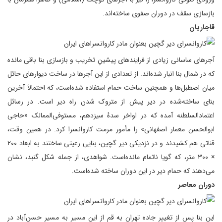
بازسازی سقف در دوران صفوی ساخته‌اند.
قاجاریان
آجرهای ساسانی زیادی از فرایندهای پیشینِ تخریب و بازسازی بنا باقی مانده
که در شمال بنا انبار شده‌اند. از تعدادی از این آجرها در ساخت دیوارهای حائل
میان اصطبل‌ها و همچنین ساخت حمام استفاده شده‌است، که احتمالاً آخرین
بنای ساخته‌شده در دیر پیش از متروک شدن راه دیر است. در رسائل
اعتمادالسلطنه آمده که در اواخر سدهٔ سیزدهم، مستوفی‌الممالک «حاجی
ابوالحسن معمار اصفهانی» را مأمور مرمت کاروانسرا کرد. در همین وقت،
قناتی هم کشیدند و در نزدیکی دیر گچین، بنایی رعیتی ساختند به ابعاد ۲۰۰
× ۳۰۰ متر، که گویا ناتمام مانده‌است. شواهدی، از جمله شکل گنبد، نشان
می‌دهند که حمام دیر در این دوران ساخته شده‌است.
دوران معاصر
این بنا پس از تغییر جاده تهران به قم از این مسیر به مسیر حسن‌آباد در