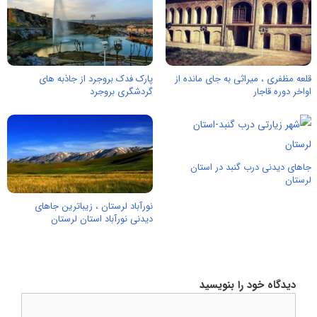
قلعه مظفری ، میراثی به جای مانده از
پارک فدک بروجرد از جاذبه های
اواخر دوره قاجار
گردشگری بروجرد
جاهای دیدنی درب گنبد در استان
لرستان
نورآباد لرستان ، زیباترین جاهای
دیدنی نورآباد استان لرستان
دیدگاه خود را بنویسید
دیدگاه