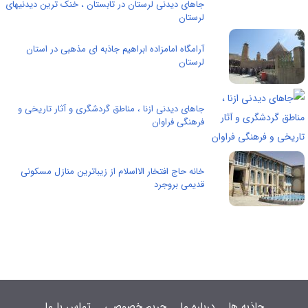
جاهای دیدنی لرستان در تابستان ، خنک ترین دیدنیهای
لرستان
آرامگاه امامزاده ابراهیم جاذبه ای مذهبی در استان
لرستان
جاهای دیدنی ازنا ، مناطق گردشگری و آثار تاریخی و
فرهنگی فراوان
خانه حاج افتخار الااسلام از زیباترین منازل مسکونی
قدیمی بروجرد
جاذبه ها
درباره ما
حریم خصوصی
تماس با ما