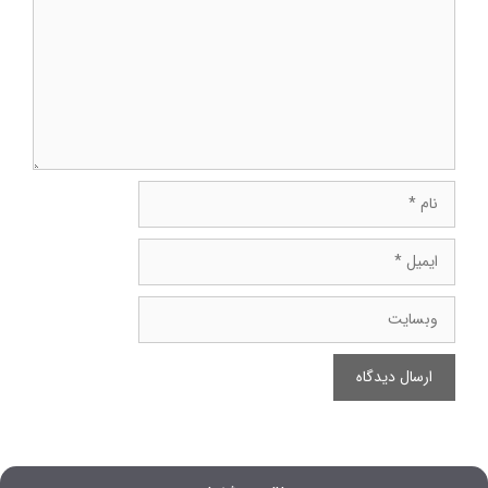
نام
ایمیل
وبسایت