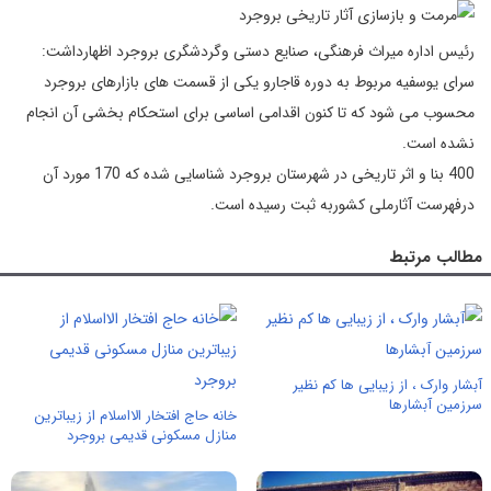
رئیس اداره میراث فرهنگی، صنایع دستی وگردشگری بروجرد اظهارداشت:
سرای یوسفیه مربوط به دوره قاجارو یکی از قسمت های بازارهای بروجرد
محسوب می شود که تا کنون اقدامی اساسی برای استحکام بخشی آن انجام
نشده است.
400 بنا و اثر تاریخی در شهرستان بروجرد شناسایی شده که 170 مورد آن
درفهرست آثارملی کشوربه ثبت رسیده است.
مطالب مرتبط
آبشار وارک ، از زیبایی ها کم نظیر
سرزمین آبشارها
خانه حاج افتخار الااسلام از زیباترین
منازل مسکونی قدیمی بروجرد