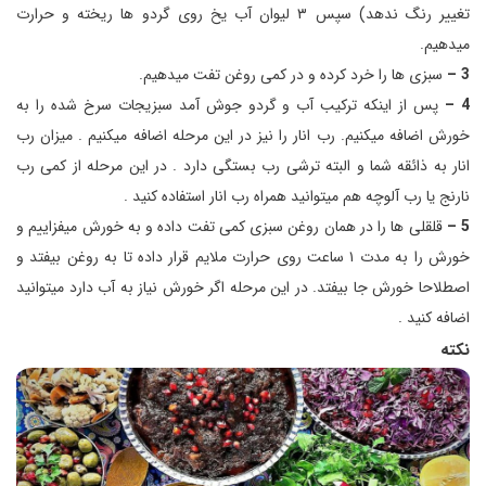
تغییر رنگ ندهد) سپس ۳ لیوان آب یخ روی گردو ها ریخته و حرارت
میدهیم.
3 –
سبزی ها را خرد کرده و در کمی روغن تفت میدهیم.
4 –
پس از اینکه ترکیب آب و گردو جوش آمد سبزیجات سرخ شده را به
خورش اضافه میکنیم. رب انار را نیز در این مرحله اضافه میکنیم . میزان رب
انار به ذائقه شما و البته ترشی رب بستگی دارد . در این مرحله از کمی رب
نارنج یا رب آلوچه هم میتوانید همراه رب انار استفاده کنید .
5 –
قلقلی ها را در همان روغن سبزی کمی تفت داده و به خورش میفزاییم و
خورش را به مدت ۱ ساعت روی حرارت ملایم قرار داده تا به روغن بیفتد و
اصطلاحا خورش جا بیفتد. در این مرحله اگر خورش نیاز به آب دارد میتوانید
اضافه کنید .
نکته