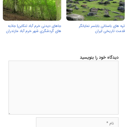
تپه های باستانی بابلسر نمایانگر
جاهای دیدنی خرم آباد تنکابن| جاذبه
قدمت تاریخی ایران
های گردشگری شهر خرم آباد مازندران
دیدگاه خود را بنویسید
دیدگاه
نام