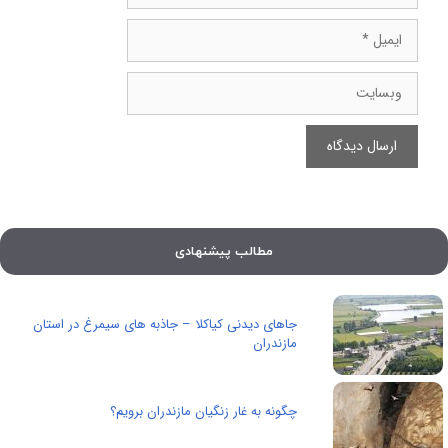
ایمیل
وبسایت
مطالب پیشنهادی
جاهای دیدنی کیاکلا – جاذبه های سیمرغ در استان
مازندران
چگونه به غار زنگیان مازندران برویم؟