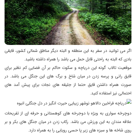
اگر می توانید در سفر به این منطقه و البته دیگر مناطق شمالی كشور، قایقی
بادی كه البته به راحتی قابل حمل می باشد را همراه داشته باشید.
موقعیت تالاب گونه این دریاچه و سكوت حاكم بر آن فضایی كم نظیر برای
قایق رانی و پرسه زدن در میان شاخ و برگ های این جنگل می باشد. در
صورت همراه داشتن قایق حتما از جلیقه های نجات برای پیش آمد های
احتمالی نیز استفاده كنید.
دوچرخه سواری به ویژه با دوجرخه های كوهستانی و حرفه ای از تفریحات
علاقه مندان به این ورزش می باشد. ركاب زدن در میان جنگل های بكر و بر
روی شاخه ها و سبزه های زیر پا حسی رویایی را به همراه دارد.