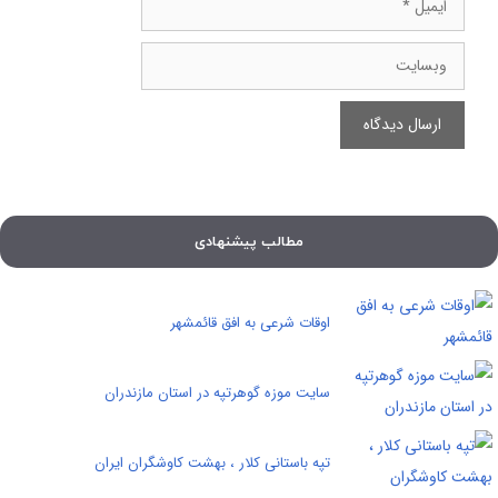
وبسایت
مطالب پیشنهادی
اوقات شرعی به افق قائمشهر
سایت موزه گوهرتپه در استان مازندران
تپه باستانی کلار ، بهشت کاوشگران ایران