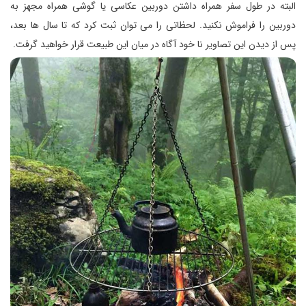
البته در طول سفر همراه داشتن دوربین عكاسی یا گوشی همراه مجهز به
دوربین را فراموش نكنید. لحظاتی را می توان ثبت كرد كه تا سال ها بعد،
پس از دیدن این تصاویر نا خود آگاه در میان این طبیعت قرار خواهید گرفت.