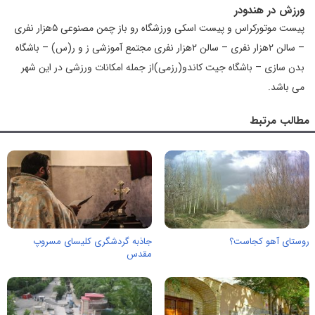
ورزش در هندودر
پیست موتورکراس و پیست اسکی ورزشگاه رو باز چمن مصنوعی ۵هزار نفری
– سالن ۲هزار نفری – سالن ۲هزار نفری مجتمع آموزشی ز و ر(س) – باشگاه
بدن سازی – باشگاه جیت کاندو(رزمی)از جمله امکانات ورزشی در این شهر
می باشد.
مطالب مرتبط
روستای آهو کجاست؟
جاذبه گردشگری کلیسای مسروپ
مقدس