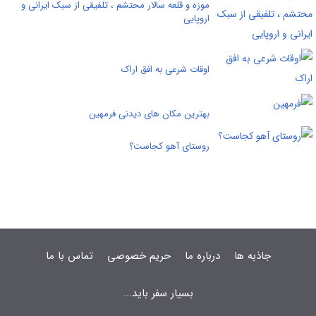
موزه و قلعه سالار محتشم ، تلفیقی از سبک ایرانی و
اروپایی
اوقات شرعی به افق اراک
بهترین مکان های دیدنی فرمهین
روستای آهو کجاست؟
جاذبه ها
درباره ما
حریم خصوصی
تماس با ما
بسیار سفر باید...