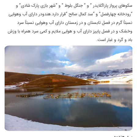
سکوهای پرواز پاراگلایدر ” و ” جنگل بلوط ” و “شهر بازی پارک شادی” و
“رودخانه چهارفصل” و “سد کمال صالح “قرار دارد.هندودر دارای آب وهوایی
نسبتاً گرم در فصل تابستان و در زمستان دارای آب وهوایی نسبتاً سرد
وخشک و در فصل پاییز دارای آب و هوایی ملایم و کمی سرد همراه با وزش
باد و گرد و غبار است.