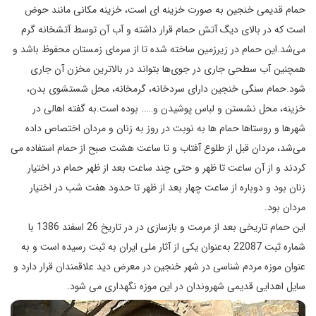
حمام قدیمی خنجین به صورت خزینه ای است، خزینه مکانی‌ مانند حوض
است که در بالای دیگ آتش حمام‌ قرار داشته و آب آن توسط آتشخانه گرم
می‌شد.این حمام در زیرزمین ساخته شده تا از سرمای زمستان محفوظ باشد و
همچنین آب سطحی جاری در جوی‌ها بتواند در بالاترین مخزن آن جاری
شود.حمام سنگی خنجین دارای سردخانه، گرمخانه، محل شستشوی بدن،
خزینه، محل نشستن و لباس پوشیدن و….. بوده است.به گفته اهالی در
شهرها و روستاها حمام ها به نوبت در روز به زنان و مردان اختصاص داده
می‌شد، مردان قبل از طلوع آفتاب و تا ساعت هشت صبح از حمام استفاده می
کردند و از آن ساعت تا ظهر و حتی چند ساعت بعد از ظهر حمام در اختیار
زنان بود و دوباره از ساعت چهار بعد از ظهر تا حدود هفت شب در اختیار
مردان بود.
این حمام تاریخی بعد از مرمت و بازسازی در در تاریخ 26 اسفند 1386 با
شماره ثبت 22087 به‌عنوان یکی از آثار ملی ایران به ثبت رسیده است و به
عنوان موزه مردم شناسی در شهر خنجین در معرض دید علاقمندان قرار دارد و
سایل اهدایی قدیمی شهروندان در این موزه نگهداری می شود.