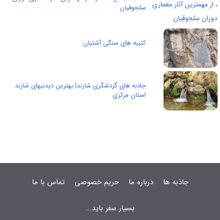
سلجوقیان
کتیبه های سنگی آشتیان
جاذبه های گردشگری شازند| بهترین دیدنیهای شازند
استان مرکزی
جاذبه ها
درباره ما
حریم خصوصی
تماس با ما
بسیار سفر باید...