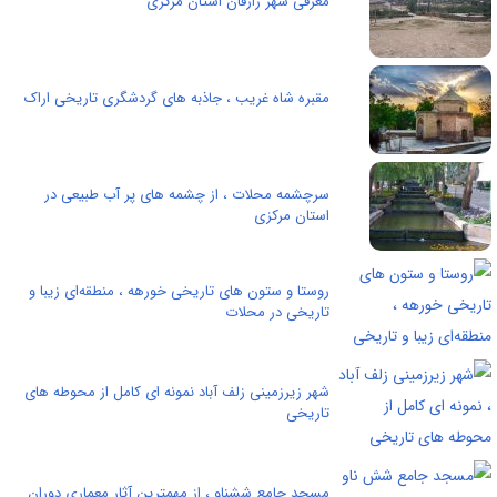
معرفی شهر رازقان استان مرکزی
مقبره‌ شاه غریب ، جاذبه های گردشگری تاریخی اراک
سرچشمه محلات ، از چشمه های پر آب طبیعی در
استان مرکزی
روستا و ستون‌ های تاریخی خورهه ، منطقه‌ای زیبا و
تاریخی در محلات
شهر زیرزمینی زلف آباد نمونه ای كامل از محوطه های
تاريخی
مسجد جامع ششناو ، از مهمترین آثار معماری دوران