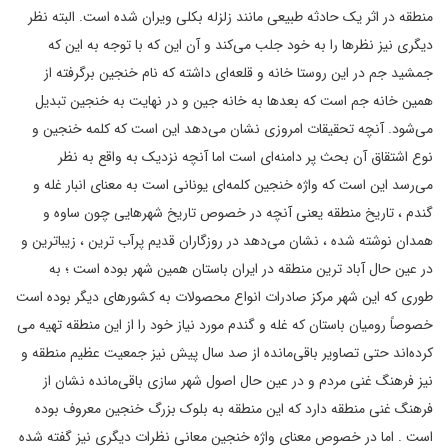
منطقه در اثر یک حادثه طبیعی مانند زلزله بکلی ویران شده است. البته نظر
دیگری نیز نظرها را به خود جلب می‌کند و آن این که با توجه به این که
جمشید جم در این روستا خانه و قلعه‌ای داشته که نام خنجین برگرفته از
همین خانه جم است که بعدها به خانه جین و در نهایت به خنجین تبدیل
می‌شود. آنچه تحقیقات امروزی نشان می‌دهد این است که کلمه خنجین و
نوع اشتقاق آن بحث پر دامنه‌ای است اما آنچه نزدیک به واقع به نظر
می‌رسد این است که واژه خنجین کلمه‌ای یونانی است به معنای انبار غله و
گندم ، تاریخ منطقه یعنی آنچه در خصوص تاریخ شهرهایی چون ساوه و
همدان نوشته شده ، نشان می‌دهد در روزگاران قدیم پرآب ترین ، زیباترین و
در عین حال آباد ترین منطقه در ایران باستان همین شهر بوده است ؛ به
طوری که این شهر مرکز صادرات انواع محصولات به کشورهای دیگر بوده است
خصوصاً رومیان باستان که غله و گندم مورد نیاز خود را از این منطقه تهیه می
کرده‌اند حتی تصاویر باقی‌مانده از صد سال پیش نیز جمعیت عظیم منطقه و
نیز فرهنگ غنی مردم و در عین حال اصول شهر سازی باقی‌مانده نشان از
فرهنگ غنی منطقه دارد که این منطقه به بلوک بزرگ خنجین معروف بوده
است . اما در خصوص معنای واژه خنجین معانی نظرات دیگری نیز گفته شده