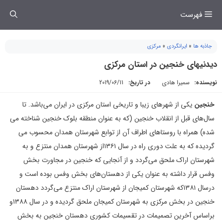
فتن
فهرست
ه
حتوا
جاذبه ها
»
ایرانگردی
»
مرکزی
دیدنیهای خنجین در استان مرکزی
نویسنده:
سمیرا هادی
در تاریخ:
2019/06/11
خنجین
یکی از شهرهای زیبا و تاریخی استان مرکزی در ایران می‌باشد. تا
سال‌های قبل از انقلاب خنجین (که به عنوان منطقه بلوک خنجین شناخته می
شده) همراه با روستاهای اطراف آن از توابع شهرستان همدان محسوب می
گردیده که به علت دوری راه در سال ۱۳۶۱از شهرستان همدان منتزع و به
شهرستان اراک ملحق می‌گردد و از آنجایی که خنجین در مجاورت بخش
وفس قرار داشته به عنوان یکی از دهستان‌های بخش وفس بوده است و
درسال ۱۳۸۱که شهرستان کمیجان از شهرستان اراک منتزع می‌گردد دهستان
خنجین در بخش مرکزی به شهرستان کمیجان ملحق گردیده و در سال ۱۳۸۸و
براساس آخرین تصمیمات در تقسیمات کشوری دهستان خنجین به بخش