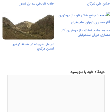
جشن ملی تیرگان
جاذبه تاریخی بند پل نیمور
مسجد جامع ششناو ، از مهمترین آثار
معماری دوران سلجوقیان
غار علی خورنده در منطقه کوهین
استان مرکزی
دیدگاه خود را بنویسید
دیدگاه