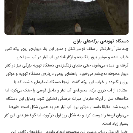
دستگاه تهویه‌ی برکه‌های باران
چند متر آن‌طرف‌تر از سقف قوسی‌شکل و مدور این بنا، دیواره‌ی روی برکه کمی
خراب شده و موتور برق زنگ‌زده و ازکارافتاده‌ی آب‌انبار در آب سبز لجن
گرفته‌ای دیده می‌شود، حتی بقایای زنگ‌زده‌ی دستگاه تهویه بزرگی نیز در کنار
دیوار محوطه به‌چشم می‌خورد. راهنمای بومی درباره‌ی دستگاه تهویه و موتور
برق زنگ‌زده و خراب این برکه گفت: اینجا دستگاه تصفیه‌ای داشت که با
استفاده از آب درون برکه، محوطه‌ی آب‌انبار و داخل قوسی را خنک می‌کرد؛ اما
متأسفانه قبل از آن‌که سازمان میراث فرهنگی تشکیل شود، وسایل این دستگاه
دزیده شد. دقیقا داستان موتور برق آب‌انبار هم به همین شکل است. طبیعتا
می‌توان آن‌ها را درست کرد و به شکل روز اول درآورد؛ اما گویا هزینه‌ی این کار
بسیار زیاد است.
اخیرا اقداماتی برای مرمت این مجموعه انجام دادند . سقف‌های کاذب این