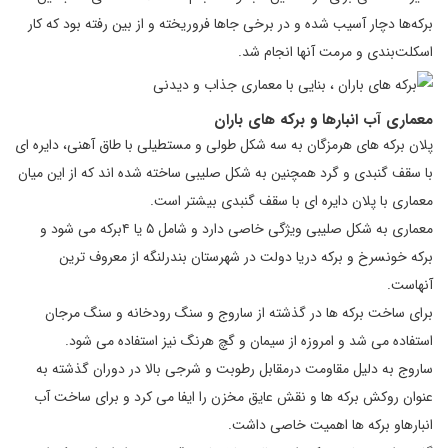
برکه‌ها دچار آسیب شده و در برخی جاها فروریخته و از بین رفته بود که کار
اسکلت‌بندی و مرمت آنها انجام شد.
معماری آب انبارها و برکه های باران
پلان برکه های هرمزگان به سه شکل طولی و مستطیلی با طاق آهنی، دایره ای
با سقف گنبدی و گرد همچنین به شکل صلیبی ساخته شده اند که از این میان
معماری با پلان دایره ای با سقف گنبدی بیشتر است.
معماری به شکل صلیبی ویژگی خاصی دارد و شامل ۵ یا ۴برکه می شود و
برکه خونسرخ و برکه دریا دولت در شهرستان بندرلنگه از معروف ترین
آنهاست.
برای ساخت برکه ها در گذشته از ساروج و سنگ رودخانه و سنگ مرجان
استفاده می شد و امروزه از سیمان و گچ هرنگ نیز استفاده می شود.
ساروج به دلیل مقاومت درمقابل رطوبت و شرجی بالا در دوران گذشته به
عنوان روکش برکه ها و نقش عایق مخزن را ایفا می کرد و برای ساخت آب
انبارهاو برکه ها اهمیت خاصی داشت.