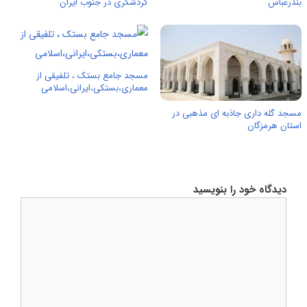
بندرعباس
گردشگری در جنوب ایران
مسجد جامع بستک ، تلفیقی از
معماری،بستکی،ایرانی،اسلامی
مسجد گله داری جاذبه ای مذهبی در
استان هرمزگان
دیدگاه خود را بنویسید
دیدگاه