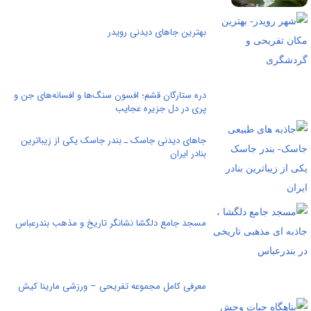
بهترین جاهای دیدنی رویدر
دره ستارگان قشم؛ افسون سنگ‌ها و افسانه‌های جن و
پری در دل جزیره عجایب
جاهای دیدنی جاسک ـ بندر جاسک یکی از زیباترین
بنادر ایران
مسجد جامع دلگشا نشانگر تاریخ و مذهب بندرعباس
معرفی کامل مجموعه تفریحی – ورزشی مارینا کیش