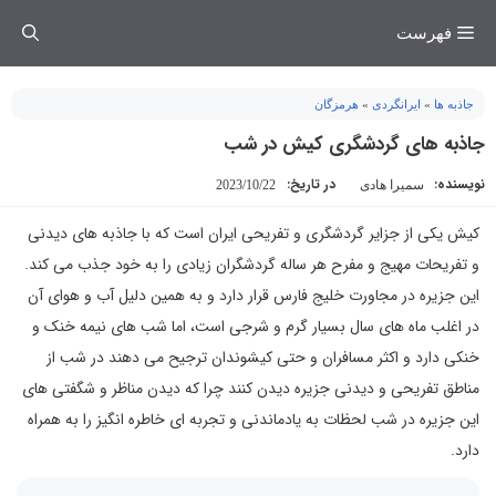
فتن
فهرست
ه
حتوا
جاذبه ها
»
ایرانگردی
»
هرمزگان
جاذبه های گردشگری کیش در شب
نویسنده:
در تاریخ:
سمیرا هادی
2023/10/22
کیش یکی از جزایر گردشگری و تفریحی ایران است که با جاذبه های دیدنی
و تفریحات مهیج و مفرح هر ساله گردشگران زیادی را به خود جذب می کند.
این جزیره در مجاورت خلیج فارس قرار دارد و به همین دلیل آب و هوای آن
در اغلب ماه های سال بسیار گرم و شرجی است، اما شب های نیمه خنک و
خنکی دارد و اکثر مسافران و حتی کیشوندان ترجیح می دهند در شب از
مناطق تفریحی و دیدنی جزیره دیدن کنند چرا که دیدن مناظر و شگفتی های
این جزیره در شب لحظات به یادماندنی و تجربه ای خاطره انگیز را به همراه
دارد.