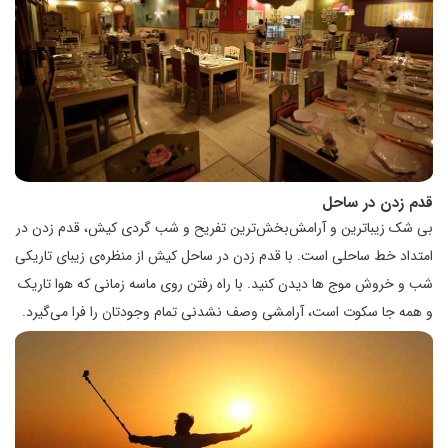
قدم زدن در ساحل
بی شک زیباترین و آرامش‌بخش‌ترین تفریح و شب گردی کیش، قدم زدن در
امتداد خط ساحلی است. با قدم زدن در ساحل کیش از منظره‌ی زیبای تاریکی
شب و خروش موج ها دیدن کنید. با راه رفتن روی ماسه زمانی که هوا تاریک
و همه جا سکوت است، آرامشی وصف نشدنی تمام وجودتان را فرا می‌گیرد.