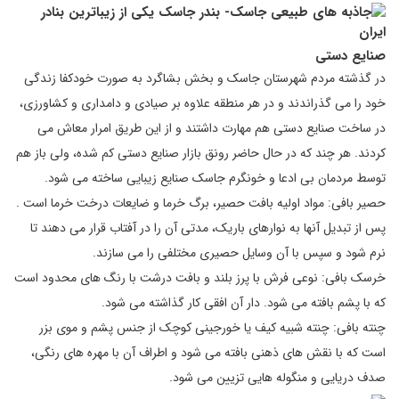
صنایع دستی
در گذشته مردم شهرستان جاسک و بخش بشاگرد به صورت خودکفا زندگی
خود را می گذراندند و در هر منطقه علاوه بر صیادی و دامداری و کشاورزی،
در ساخت صنایع دستی هم مهارت داشتند و از این طریق امرار معاش می
کردند. هر چند که در حال حاضر رونق بازار صنایع دستی کم شده، ولی باز هم
توسط مردمان بی ادعا و خونگرم جاسک صنایع زیبایی ساخته می شود.
حصیر بافی: مواد اولیه بافت حصیر، برگ خرما و ضایعات درخت خرما است .
پس از تبدیل آنها به نوارهای باریک، مدتی آن را در آفتاب قرار می دهند تا
نرم شود و سپس با آن وسایل حصیری مختلفی را می سازند.
خرسک بافی: نوعی فرش با پرز بلند و بافت درشت با رنگ های محدود است
که با پشم بافته می شود. دار آن افقی کار گذاشته می شود.
چنته بافی: چنته شبیه کیف یا خورجینی کوچک از جنس پشم و موی بزر
است که با نقش های ذهنی بافته می شود و اطراف آن با مهره های رنگی،
صدف دریایی و منگوله هایی تزیین می شود.