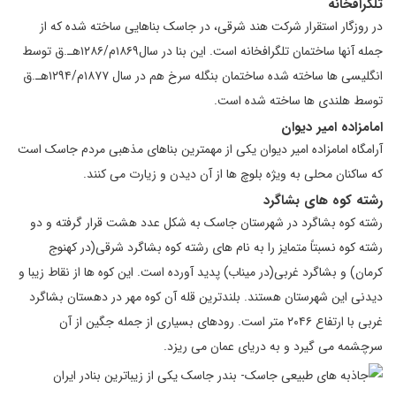
تلگرافخانه
در روزگار استقرار شرکت هند شرقی، در جاسک بناهایی ساخته شده که از
جمله آنها ساختمان تلگرافخانه است. این بنا در سال۱۸۶۹م/۱۲۸۶هـ.ق توسط
انگلیسی ها ساخته شده ساختمان بنگله سرخ هم در سال ۱۸۷۷م/۱۲۹۴هـ.ق
توسط هلندی ها ساخته شده است.
امامزاده امیر دیوان
آرامگاه امامزاده امیر دیوان یکی از مهمترین بناهای مذهبی مردم جاسک است
که ساکنان محلی به ویژه بلوچ ها از آن دیدن و زیارت می کنند.
رشته کوه های بشاگرد
رشته کوه بشاگرد در شهرستان جاسک به شکل عدد هشت قرار گرفته و دو
رشته کوه نسبتاً متمایز را به نام های رشته کوه بشاگرد شرقی(در کهنوج
کرمان) و بشاگرد غربی(در میناب) پدید آورده است. این کوه ها از نقاط زیبا و
دیدنی این شهرستان هستند. بلندترین قله آن کوه مهر در دهستان بشاگرد
غربی با ارتفاع ۲۰۴۶ متر است. رودهای بسیاری از جمله جگین از آن
سرچشمه می گیرد و به دریای عمان می ریزد.