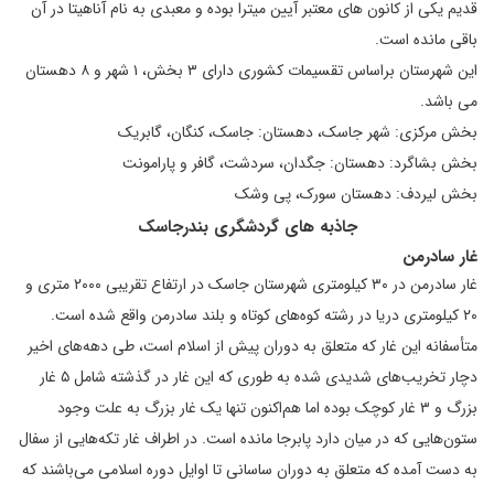
قدیم یکی از کانون های معتبر آیین میترا بوده و معبدی به نام آناهیتا در آن
باقی مانده است.
این شهرستان براساس تقسیمات کشوری دارای ۳ بخش، ۱ شهر و ۸ دهستان
می باشد.
بخش مرکزی: شهر جاسک، دهستان: جاسک، کنگان، گابریک
بخش بشاگرد: دهستان: جگدان، سردشت، گافر و پارامونت
بخش لیردف: دهستان سورک، پی وشک
جاذبه های گردشگری بندرجاسک
غار سادرمن
غار سادرمن در ۳۰ کیلومتری شهرستان جاسک در ارتفاع تقریبی ۲۰۰۰ متری و
۲۰ کیلومتری دریا در رشته کوه‌های کوتاه و بلند سادرمن واقع شده است.
متأسفانه این غار که متعلق به دوران پیش از اسلام است، طی دهه‌های اخیر
دچار تخریب‌های شدیدی شده به طوری که این غار در گذشته شامل ۵ غار
بزرگ و ۳ غار کوچک بوده اما هم‌اکنون تنها یک غار بزرگ به علت وجود
ستون‌هایی که در میان دارد پابرجا مانده است. در اطراف غار تکه‌هایی از سفال‌
به دست آمده که متعلق به دوران ساسانی تا اوایل دوره اسلامی می‌باشند که