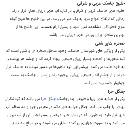
خلیج جاسک غربی و شرقی
خلیج های جاسک غربی و شرقی، در کناره آب های دریای عمان قرار دارند.
زمانی که ارتفاع امواج دریا به یک متر می رسد، در این خلیج ها هیچ گونه
موج خطرناکی مشاهده نمی شود و بسیار آرام هستند. این خلیج ها از
بهترین مناطق برای ورزش های دریایی می باشند.
صخره های شنی
یکی از ویژگی های شهرستان جاسک، وجود مناطق صخره ای و شنی است که
تپه ماهورها و احجام بسیار زیبای طبیعی ایجاد کرده اند و چشم هر بیننده را
به خود جلب می کنند. بیشتر این تپه ماهورها در مسیر میناب به جاسک قرار
دارند و از چشم انداز طبیعی زیبایی برخوردارند و پس از جاسک به سمت
چهابهار ادامه پیدا می کنند.
جنگل حرا
یکی از جاذبه های زیبا و طبیعی بندرجاسک
جنگل حرا
می باشد که گردشگران
زیادی را جلب می کند. جنگل حرا به طور دائم در معرض جزو و مد منظم آب
دریا قرار دارد، به طوری که در زمان جزر، درختان بستر لجنی آن از آب بیرون
می آیند و به صورت جزایری پراکنده نمایان می شوند و در موقع مد تمام