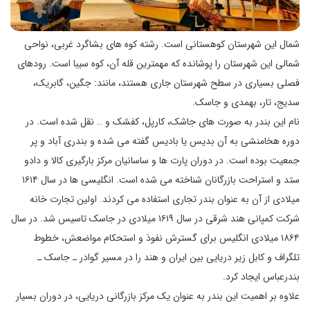
شمال این شهرستان کوهستانی است. رشته کوه های بشاگرد غربی، نواحی
شمالی این شهرستان را پوشانده که مهمترین قله آن، کوه سیبا است. رودهای
فصلی بسیاری در سطح شهرستان جاری هستند، مانند: جگین، گابریک،
سدیج، تار، بهمدی و جاسک.
نام این بندر به صورت های جاشک، کارپل، کفشک و .. نقل شده است. در
دوره هخامنشی به آن بدیس یا بادیس گفته می شده و بندری آباد و پر
جمعیت بوده است. در دوران پارت ها و ساسانیان مرکز بارگیری کالا و دادو
ستد و استراحت بازرگانان شناخته می شده است. انگلیسی ها در سال ۱۶۱۴
میلادی از آن به عنوان بندر تجاری استفاده می کردند. اولین تجارت خانه
شرکت کمپانی هند شرقی در سال ۱۶۱۹ میلادی در جاسک تاسیس شد. در سال
۱۸۶۴ میلادی انگلیس برای گسترش نفوذ و استحکام مواضعش، خطوط
تلگراف و کابل زیر دریایی بین ایران و هند را در مسیر گوادر ـ جاسک ـ
بندرعباس ایجاد کرد.
علاوه بر اهمیت این بندر به عنوان یک مرکز بازرگانی دریایی، در دوران بسیار