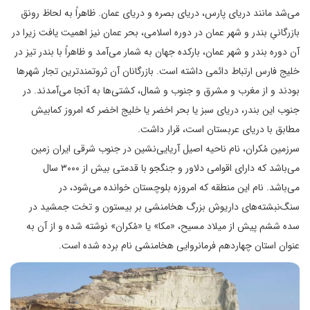
می‌شد مانند دریای پارس، دریای بصره و دریای عمان. ظاهراً به لحاظ رونق
بازرگانیِ بندر و شهر عمان در دوره اسلامی، بحر عمان نیز اهمیت یافت زیرا در
آن دوره بندر و شهر عمان، بارکده جهان به شمار می‌آمد و ظاهراً با بندر تیز در
خلیج فارس ارتباط دائمی داشته است. بازرگانان آن ثروتمندترین تجار شهرها
بودند و از مغرب و مشرق و جنوب و شمال، کشتی‌ها به آنجا می‌آمدند. در
جنوب این بندر، دریای سبز یا بحر اخضر یا خلیج اخضر که امروز کمابیش
مطابق با دریای عربستان است، قرار داشت.
سرزمین مُکران، نام ناحیه اصیل آریایی‌نشین در جنوب شرقی ایران زمین
می‌باشد که دارای اقوامی دلاور و جنگجو با قدمتی بیش از ۳۰۰۰ سال
می‌باشد. نام این منطقه که امروزه بلوچستان خوانده می‌شود، در
سنگ‌نبشته‌های داریوش بزرگ هخامنشی بر بیستون و تخت جمشید در
سده ششم پیش از میلاد مسیح، «مکا» یا «مُکران» نوشته شده و از آن به
عنوان استان چهاردهم فرمانروایی هخامنشی نام برده شده است.