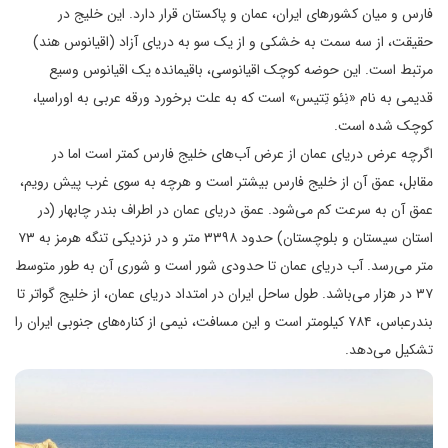
فارس و میان کشورهای ایران، عمان و پاکستان قرار دارد. این خلیج در
حقیقت، از سه سمت به خشکی و از یک سو به دریای آزاد (اقیانوس هند)
مرتبط است. این حوضه کوچک اقیانوسی، باقیمانده یک اقیانوس وسیع
قدیمی به نام «نِئو تِتیس» است که به علت برخورد ورقه عربی به اوراسیا،
کوچک شده است.
اگرچه عرض دریای عمان از عرض آب‌های خلیج فارس کمتر است اما در
مقابل، عمق آن از خلیج فارس بیشتر است و هرچه به سوی غرب پیش رویم،
عمق آن به سرعت کم می‌شود. عمق دریای عمان در اطراف بندر چابهار (در
استان سیستان و بلوچستان) حدود ۳۳۹۸ متر و در نزدیکی تنگه هرمز به ۷۳
متر می‌رسد. آب دریای عمان تا حدودی شور است و شوری آن به طور متوسط
۳۷ در هزار می‌باشد. طول ساحل ایران در امتداد دریای عمان، از خلیج گواتر تا
بندرعباس، ۷۸۴ کیلومتر است و این مسافت، نیمی از کناره‌های جنوبی ایران را
تشکیل می‌دهد.