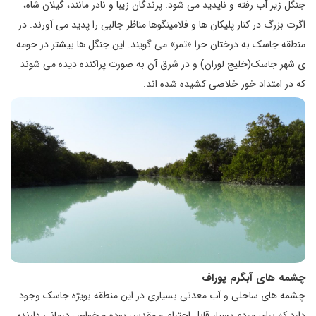
جنگل زیر آب رفته و ناپدید می شود. پرندگان زیبا و نادر مانند، گیلان شاه،
اگرت بزرگ در کنار پلیکان ها و فلامینگوها مناظر جالبی را پدید می آورند. در
منطقه جاسک به درختان حرا «تمر» می گویند. این جنگل ها بیشتر در حومه
ی شهر جاسک(خلیج لوران) و در شرق آن به صورت پراکنده دیده می شوند
که در امتداد خور خلاصی کشیده شده اند.
چشمه های آبگرم پوراف
چشمه های ساحلی و آب معدنی بسیاری در این منطقه بویژه جاسک وجود
دارد که برای مردم بسیار قابل احترام و مقدس بوده و خواص درمانی دارند؛