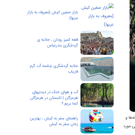
بازار صفین کیش (معروف به بازار
عربها)
قلعه کمیز رودان ، جاذبه ی
گردشگری بندرعباس
جاذبه گردشگری چشمه آب گرم
فاریاب
آب و هوای خنک در دیدنیهای
هرمزگان | تابستان در هرمزگان
کجا بریم ؟
‌ها و
راهنمای سفر به کیش ، بهترین
زمان سفر به کیش
ی مورد