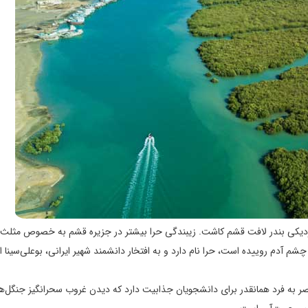
در نزدیکی بندر لافت قشم کاشت. زیبندگی حرا بیشتر در جزیره قشم به خصوص مثلث 
م آدم روییده‌ است، حرا نام دارد و به افتخار دانشمند شهیر ایرانی، بوعلی‌سینا ای
ر به فرد همانقدر برای دانشجویان جذابیت دارد که دیدن غروب سحرانگیز جنگل‌ه