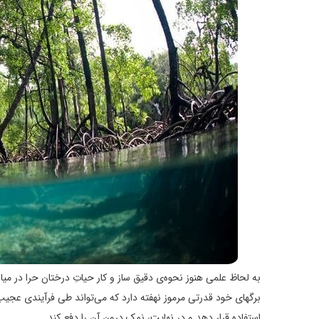
به لحاظ علمی هنوز نحوه‌ی دقیق ساز و کار حیاتِ درختان حرا در میا
برگهای خود قدرتی مرموز نهفته دارد که می‌تواند طی فرآیندی عجیب،
استفاده قرار دهد و در نهایت، نمک درون آن را دفع کند.