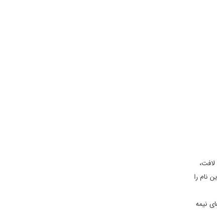
لافت،
ن نام را
ای نیمه