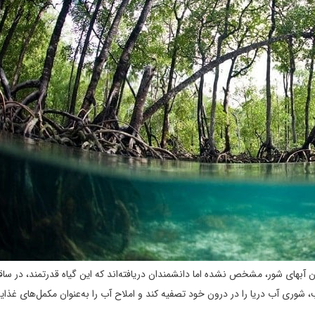
ن آبهای شور، مشخص نشده اما دانشمندان دریافته‌اند که این گیاه قدرتمند، در ساقه
 شوری آب دریا را در درون خود تصفیه کند و املاح آب را به‌عنوان مکمل‌های غذای