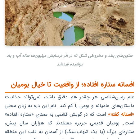
ستون‌های بلند و مخروطی شکل که در اثر فرسایش میلیون‌ها ساله آب و باد
تراشیده شده‌اند
افسانه ستاره افتاده؛ از واقعیت تا خیال بومیان
علم زمین‌شناسی هر چقدر هم دقیق باشد، نمی‌تواند جذابیت
داستان‌های عامیانه و بومی را کم کند. نام این دره به زبان محلی
«استاله کفته»
است که در گویش قشمی به معنای «ستاره افتاده»
است. بومیان قدیمی جزیره معتقدند که هزاران سال پیش،
ستاره‌ای بزرگ (یا یک شهاب‌سنگ) از آسمان به قلب این منطقه