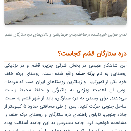
نمای هوایی خیره‌کننده از ساختارهای فرسایشی و دالان‌های دره ستارگان قشم
دره ستارگان قشم کجاست؟
این شاهکار طبیعی در بخش شرقی جزیره قشم و در نزدیکی
روستایی به نام
برکه خلف
واقع شده است. روستای برکه خلف
خود یکی از تمیزترین و زیباترین روستاهای ایران است که مردمان
بومی آن اهمیت ویژه‌ای به پاکیزگی و حفظ محیط زیست
می‌دهند. برای رسیدن به دره ستارگان، باید از شهر قشم به سمت
ساحل جنوبی حرکت کنید. پس از طی مسافتی حدود ۵ کیلومتر از
جاده جنوبی، تابلوی راهنمای دره ستارگان و روستای برکه خلف را
مشاهده خواهید کرد. جاده دسترسی به این جاذبه آسفالت بوده
و دسترسی به آن برای تمامی خودروها بسیار آسان است. این دره