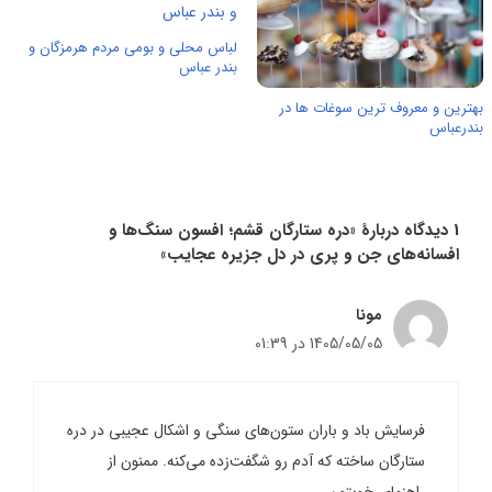
لباس محلی و بومی مردم هرمزگان و
بندر عباس
بهترین و معروف ترین سوغات ها در
بندرعباس
1 دیدگاه دربارهٔ «دره ستارگان قشم؛ افسون سنگ‌ها و
افسانه‌های جن و پری در دل جزیره عجایب»
مونا
1405/05/05 در 01:39
فرسایش باد و باران ستون‌های سنگی و اشکال عجیبی در دره
ستارگان ساخته که آدم رو شگفت‌زده می‌کنه. ممنون از
راهنمای خوبتون.