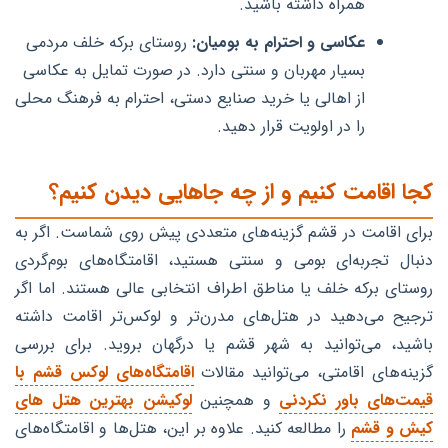
همراه داشته باشید.
عکاسی و احترام به بومیان:
روستای برکه خلف مردمی
بسیار مهربان و سنتی دارد. در صورت تمایل به عکاسی
از اهالی یا خرید صنایع دستی، احترام به فرهنگ محلی
را در اولویت قرار دهید.
کجا اقامت کنیم و از چه جاهایی دیدن کنیم؟
برای اقامت در قشم گزینه‌های متعددی پیش روی شماست. اگر به
دنبال تجربه‌ای بومی و سنتی هستید، اقامتگاه‌های بوم‌گردی
روستای برکه خلف یا مناطق اطراف انتخابی عالی هستند. اما اگر
ترجیح می‌دهید در هتل‌های مدرن‌تر و لوکس‌تر اقامت داشته
باشید، می‌توانید به شهر قشم یا درگهان بروید. برای بررسی
گزینه‌های اقامتی، می‌توانید مقالات
اقامتگاه‌های لوکس قشم با
قیمت‌های باور نکردنی
و همچنین
لوکیشن بهترین هتل های
کیش و قشم
را مطالعه کنید. علاوه بر این، هتل‌ها و اقامتگاه‌های