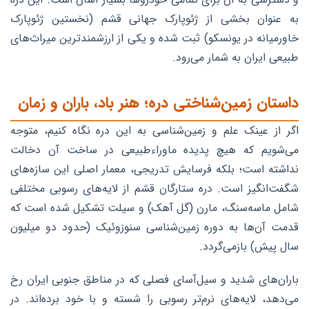
به عنوان بخشی از ژئوپارک جهانی قشم (نخستین ژئوپارک
خاورمیانه در یونسکو) ثبت شده و یکی از ارزشمندترین میراث‌های
طبیعی ایران به شمار می‌رود.
داستان زمین‌شناختی دره؛ هنر باد، باران و زمان
اگر از عینک علم و زمین‌شناسی به این دره نگاه کنیم، متوجه
می‌شویم که هیچ پدیده ماوراءطبیعی در ساخت آن دخالت
نداشته است؛ بلکه فرسایش تدریجی، معمار اصلی این سازه‌های
شگفت‌انگیز است. دره ستارگان قشم از لایه‌های رسوبی مختلفی
شامل ماسه‌سنگ، مارن (گل آهک) و سیلت تشکیل شده است که
قدمت آن‌ها به دوره زمین‌شناسی سنوزوئیک (حدود دو میلیون
سال پیش) بازمی‌گردد.
باران‌های شدید و سیل‌آسای فصلی که در مناطق جنوبی ایران رخ
می‌دهد، لایه‌های نرم‌تر رسوبی را شسته و با خود برده‌اند. در