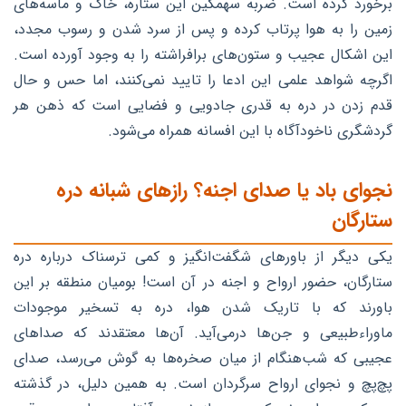
برخورد کرده است. ضربه سهمگین این ستاره، خاک و ماسه‌های
زمین را به هوا پرتاب کرده و پس از سرد شدن و رسوب مجدد،
این اشکال عجیب و ستون‌های برافراشته را به وجود آورده است.
اگرچه شواهد علمی این ادعا را تایید نمی‌کنند، اما حس و حال
قدم زدن در دره به قدری جادویی و فضایی است که ذهن هر
گردشگری ناخودآگاه با این افسانه همراه می‌شود.
نجوای باد یا صدای اجنه؟ رازهای شبانه دره
ستارگان
یکی دیگر از باورهای شگفت‌انگیز و کمی ترسناک درباره دره
ستارگان، حضور ارواح و اجنه در آن است! بومیان منطقه بر این
باورند که با تاریک شدن هوا، دره به تسخیر موجودات
ماوراءطبیعی و جن‌ها درمی‌آید. آن‌ها معتقدند که صداهای
عجیبی که شب‌هنگام از میان صخره‌ها به گوش می‌رسد، صدای
پچ‌پچ و نجوای ارواح سرگردان است. به همین دلیل، در گذشته