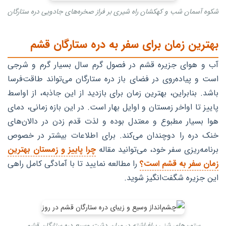
شکوه آسمان شب و کهکشان راه شیری بر فراز صخره‌های جادویی دره ستارگان
بهترین زمان برای سفر به دره ستارگان قشم
آب و هوای جزیره قشم در فصول گرم سال بسیار گرم و شرجی
است و پیاده‌روی در فضای باز دره ستارگان می‌تواند طاقت‌فرسا
باشد. بنابراین، بهترین زمان برای بازدید از این جاذبه، از اواسط
پاییز تا اواخر زمستان و اوایل بهار است. در این بازه زمانی، دمای
هوا بسیار مطبوع و معتدل بوده و لذت قدم زدن در دالان‌های
خنک دره را دوچندان می‌کند. برای اطلاعات بیشتر در خصوص
برنامه‌ریزی سفر خود، می‌توانید مقاله
چرا پاییز و زمستان بهترین
زمان سفر به قشم است؟
را مطالعه نمایید تا با آمادگی کامل راهی
این جزیره شگفت‌انگیز شوید.
ستون‌های شنی برافراشته در میان دشت وسیع دره ستارگان قشم