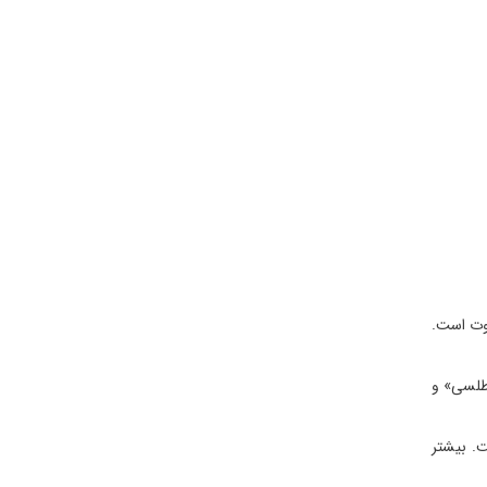
اوت است.
اطلسی» و
ت. بیشتر