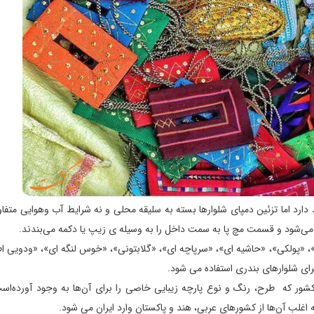
د دارد اما تزئین دمپای شلوارها بسته به سلیقه محلی و نه شرایط آب وهوایی متف
اد می‌شود و قسمت مچ پا به سمت داخل را به وسیله ی زیپ یا دکمه می‌بندند.
»، «پولکی»، «حاشیه ای»، «سرپاچه ای»، «گلابتونی»، «خوس لنگه ای»، «ودویی 
رای شلوارهای بندری استفاده می شود.
 کشور که طرح، رنگ و نوع پارچه زیبایی خاصی را برای آن‌ها به وجود آورده‌اس
اغلب آن‌ها از کشورهای عربی، هند و پاکستان وارد ایران می شود.