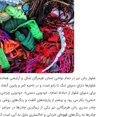
شلوار زنان نیز در تمام نواحی استان هرمزگان شکل و آرایشی همانن
شلوارها دارای دمپای تنگ تا زانو است و در ناحیه کمر و پایین گش
برای دمپای شلوار از «بادله تمام»، «ودویی دستی»، «ودویی چرخی
«نخی» بکار می رود و بیشتر از پارچه‌های کلفت و رنگ‌های روشن ب
چادر بندری زنان هرمزگانی نیز یکی از زیباترین چادرها در سراسر
چادرها به رنگ‌های قهوه‌ای خردلی و خاکستری مایل به آبی است که 