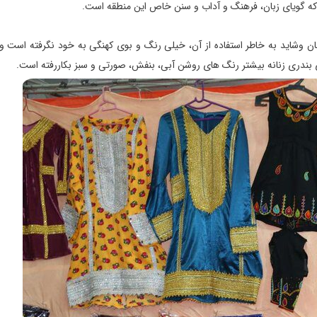
 که گویای زبان، فرهنگ و آداب و سنن خاص این منطقه است.
وشاید به خاطر استفاده از آن، خیلی رنگ و بوی کهنگی به خود نگرفته است و 
 بندری زنانه بیشتر رنگ های روشن آبی، بنفش، صورتی و سبز بکاررفته است.