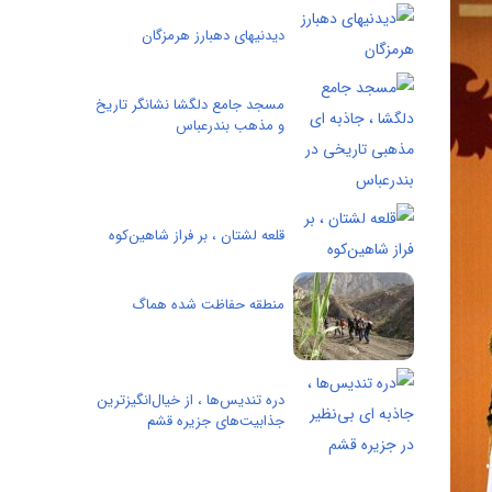
دیدنیهای دهبارز هرمزگان
مسجد جامع دلگشا نشانگر تاریخ
و مذهب بندرعباس
قلعه لشتان ، بر فراز شاهین‌کوه
منطقه حفاظت شده هماگ
دره تندیس‌ها ، از خیال‌انگیزترین
جذابیت‌های جزیره قشم