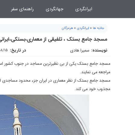
فتن
ایرانگردی
جهانگردی
راهنمای سفر
ه
حتوا
جاذبه ها
»
ایرانگردی
»
هرمزگان
مسجد جامع بستک ، تلفیقی از معماری،بستکی،ایرانی
نویسنده:
سمیرا هادی
در تاریخ:
08/15
مسجد جامع بستک یکی از بی نظیرترین مساجد در جنوب کشور است ک
مراجعه می نمایند.
مسجد جامع بستک از نظر معماری در ایران جزء محدود مساجدی است ک
مجذوب خود می کند.