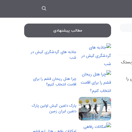
مطالب پیشنهادی
جاذبه های گردشگری کیش در
شب
ربستک
 را
چرا هتل ریحان قشم را برای
اقامت انتخاب کنیم؟
پارک دلفین کیش اولین پارک
دلفین ایران زمین
امکانات رفاهی هتل ارم قشم