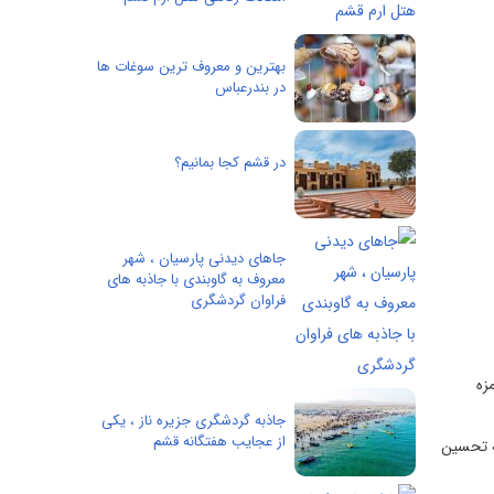
بهترین و معروف ترین سوغات ها
در بندرعباس
در قشم کجا بمانیم؟
جاهای دیدنی پارسیان ، شهر
معروف به گاوبندی با جاذبه های
فراوان گردشگری
زه
جاذبه گردشگری جزیره ناز ، یکی
از عجایب هفتگانه قشم‌
ه تحسین