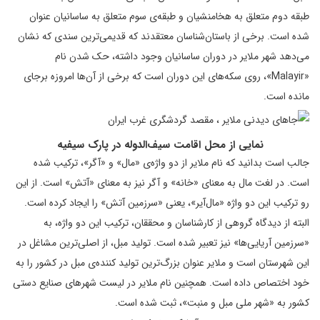
طبقه دوم متعلق به هخامنشیان و طبقه‌ی سوم متعلق به ساسانیان عنوان
شده است. برخی از باستان‌شناسان معتقدند که قدیمی‌ترین سندی که نشان
می‌دهد شهر ملایر در دوران ساسانیان وجود داشته، حک شدن نام
«Malayir»، روی سکه‌های این دوران است که برخی از آن‌ها امروزه برجای
مانده است.
نمایی از محل اقامت سیف‌الدوله در پارک سیفیه
جالب است بدانید که نام ملایر از دو واژه‌ی «مال» و «آگر»، ترکیب شده
است. در لغت مال به معنای «خانه» و آگر نیز به معنای «آتش» است. از این
رو ترکیب این دو واژه «مال‌آیر»، یعنی «سرزمین آتش» را ایجاد کرده است.
البته از دیدگاه گروهی از کارشناسان و محققان، ترکیب این دو واژه، به
«سرزمین آریایی‌ها» نیز تعبیر شده است. تولید مبل، از اصلی‌ترین مشاغل در
این شهرستان است و ملایر عنوان بزرگ‌ترین تولید کننده‌ی مبل در کشور را به
خود اختصاص داده است. همچنین نام ملایر در لیست شهرهای صنایع دستی
کشور به «شهر ملی مبل و منبت»، ثبت شده است.