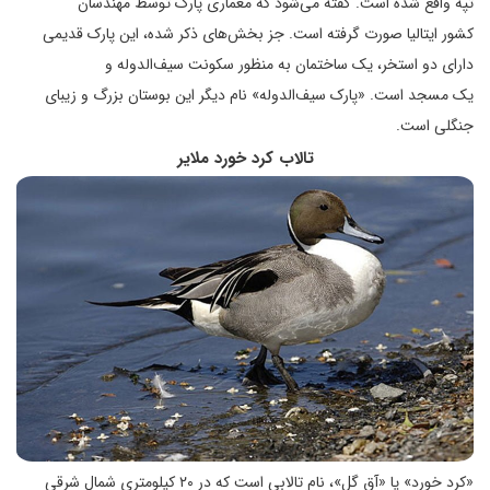
تپه واقع شده است. گفته می‌شود که معماری پارک توسط مهندسان
کشور ایتالیا صورت گرفته است. جز بخش‌های ذکر شده، این پارک قدیمی
دارای دو استخر، یک ساختمان به منظور سکونت سیف‌الدوله و
یک مسجد است. «پارک سیف‌الدوله» نام دیگر این بوستان بزرگ و زیبای
جنگلی است.
تالاب کرد خورد ملایر
«کرد خورد» یا «آق گل»، نام تالابی است که در ۲۰ کیلومتری شمال شرقی