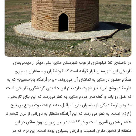
در فاصله‌ی ۵۵ کیلومتری از غرب شهرستان ملایر، یکی دیگر از دیدنی‌های
تاریخی این شهرستان قرار گرفته است که گردشگران و مسافران بسیاری
هنگام حضور در ملایر به تماشای آن می‌روند. «برج آرامگاه باباحسین» که به
«آرامگاه یوشع نبی» نیز شهرت دارد، نام این جاذبه‌ی گردشگری تاریخی است
که طبق روایات و گفته‌های مردم ملایر، به نظر می‌رسد که این بنای تاریخی،
مقبره و آرامگاه یکی از پیامبران بنی اسرائیل، به نام «حضرت یوشع‌ بن نوح
(ع)»، است. به نظر می رسد که این آرامگاه متعلق به دورانی از قرن ششم تا
هشتم هجری قمری است و در گذشته در بین پیروان یهود ساکن در این
منطقه از کشور، دارای اهمیت و ارزش بسیاری بوده است. این برج که در