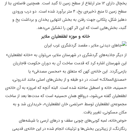
یخچال دارای ۱۲ متر ارتفاع از سطح زمین تا گنبد است. همچنین فاصله‌ی بنا از
سطح زمین تا منبع ذخیره‌ی یخ، ۴ متر برآورد شده است. دو درب ورودی
دهلیز شکل، پلکانی جهت رفتن به بخش انتهایی یخدان و برداشت یخ و
گنبد، بخش‌هایی است که این اثر کهن را تشکیل می‌دهد.
خانه و موزه لطفعلیان ملایر
از دیگر جاذبه‌های گردشگری در شهرستان ملایر، می‌توان به «خانه‌ لطفعلیان»
این شهرستان اشاره کرد که قدمت ساخت آن به دوران حکومت قاجاریان
بازمی‌گردد. این خانه‌ی کهن که متعلق به «محسن مصدفی» یا
«مصدق‌الممالک» است، در دو طبقه و از بخش‌های اصلی مانند اندرونی،
حسینیه، خانه و اصطبل ساخته شده است. البته آنچه که امروزه به آن خانه‌ی
لطفعلیان گفته می‌شود، درواقع همان حسینیه است که مدت‌ها بعد از ساخت
مجموعه‌ی لطفعلیان توسط «مرتضی خان لطفعلیان»، خریداری شد و به
مکان مسکونی، تغییر یافت.
حوض‌خانه، لمبه کوبی‌های چوبی سقف و درهای ارسی با شیشه‌های
رنگارنگ، از زیباترین بخش‌ها و تزئینات انجام شده در این خانه‌ی قدیمی