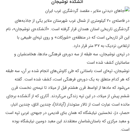
آتشکده نوشیجان
در فاصله‌ی ۲۰ کیلومتری از شمال غرب شهرستان ملایر یکی از جاذبه‌های
گردشگری تاریخی استان همدان قرار گرفته است. «آتشکده‌ی نوشیجان»، نام
این اثر تاریخی است که در منطقه‌ی «شورکات» و روی تپه‌ای طبیعی با
ارتفاعی نزدیک به ۳۷ متر قرار دارد.
در تپه‌ی نوشیجان، سه طبقه‌ از سه دوره‌ی فرهنگی مادها، هخامنشیان و
ساسانیان کشف شده است
نوشیجان، تپه‌ای است باستانی که طی کاوش‌های انجام شده بر آن، سه طبقه‌
که هر کدام متعلق به یک دوره‌ی فرهنگی است، کشف شده است. گفته
می‌شود که مادها از اواسط قرن هشتم قبل از میلاد تا نیمه‌ی نخست قرن
ششم پیش از میلاد، در این تپه زندگی می‌کردند. آثاری که از آتشکده برجای
مانده است عبارت است از تالار ستوندار (آپادانا)، چندین اتاق، چندین انبار،
حصار، دژ، نخستین نیایشگاه که همان بنای قدیمی در جبهه‌ی غربی تپه است
و معبد مرکزی که باستان‌شناسان معتقدند این معبد دومین نیایشگاه بوده
است.