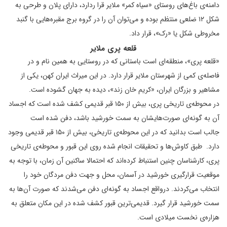
دامنه‌ی باغ‌های روستای «سیاه کمر» ملایر قرا ردارد، دارای پلان و طرحی به
شکل ۱۲ ضلعی منتظم بوده و می‌توان آن را در گروه برج‌ مقبره‌هایی با گنبد
مخروطی شکل یا «رک»، قرار داد.
قلعه پری ملایر
«قلعه‌ پری»، منطقه‌ای است باستانی که در روستایی به همین نام و در
فاصله‌ی کمی از شهرستان ملایر قرار دارد. در این میراث ایران کهن، یکی از
مشاهیر و بزرگان ایران، «کریم خان زند»، دیده به جهان گشوده است.
در محوطه‌ی تاریخی پری، بیش از ۱۵۰ قبر قدیمی کشف شده است که اجساد
آن به گونه‌ای صورت‌هایشان به سمت خورشید باشد، دفن شده‌ است
جالب است بدانید که در این محوطه‌ی تاریخی، بیش از ۱۵۰ قبر قدیمی وجود
دارد. طبق کاوش‌ها و تحقیقات انجام شده روی این قبور و محوطه‌ی تاریخی
پری، کارشناسان چنین استنباط کرده‌اند که احتمالا ساکنین آن زمان، با توجه به
موقعیت قرارگیری خورشید در آسمان، محل و جهت دفن مردگان خود را
انتخاب می‌کردند. درواقع اجساد به گونه‌ای دفن می‌شدند که صورت آن‌ها به
سمت خورشید قرار گیرد. قدیمی‌ترین قبور کشف شده در این مکان متعلق به
هزاره‌ی نخست میلادی است.