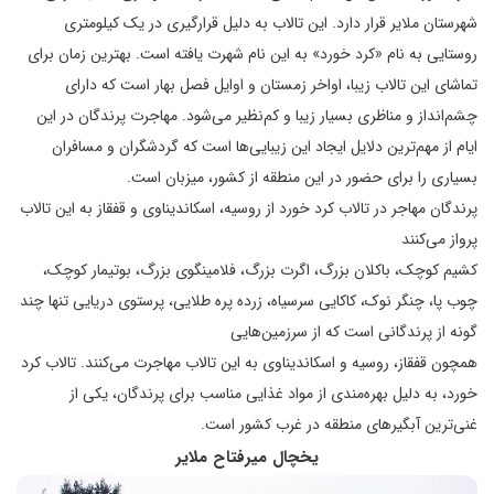
شهرستان ملایر قرار دارد. این تالاب به دلیل قرارگیری در یک کیلومتری
روستایی به نام «کرد خورد» به این نام شهرت یافته است. بهترین زمان برای
تماشای این تالاب زیبا، اواخر زمستان و اوایل فصل بهار است که دارای
چشم‌انداز و مناظری بسیار زیبا و کم‌نظیر می‌شود. مهاجرت پرندگان در این
ایام از مهم‌ترین دلایل ایجاد این زیبایی‌ها است که گردشگران و مسافران
بسیاری را برای حضور در این منطقه از کشور، میزبان است.
پرندگان مهاجر در تالاب کرد خورد از روسیه، اسکاندیناوی و قفقاز به این تالاب
پرواز می‌کنند
کشیم کوچک، باکلان بزرگ، اگرت بزرگ، فلامینگوی بزرگ، بوتیمار کوچک،
چوب پا، چنگر نوک، کاکایی سرسیاه، زرده پره طلایی، پرستوی دریایی تنها چند
گونه از پرندگانی است که از سرزمین‌هایی
همچون قفقاز، روسیه و اسکاندیناوی به این تالاب مهاجرت می‌کنند. تالاب کرد
خورد، به دلیل بهره‌مندی از مواد غذایی مناسب برای پرندگان، یکی از
غنی‌ترین آبگیرهای منطقه در غرب کشور است.
یخچال میرفتاح ملایر