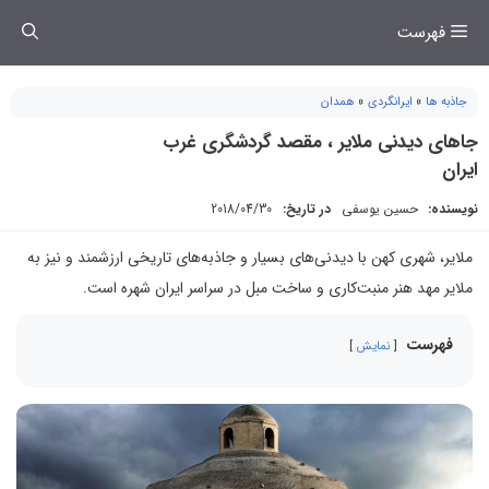
فتن
فهرست
ه
حتوا
جاذبه ها
»
ایرانگردی
»
همدان
جاهای دیدنی ملایر ، مقصد گردشگری غرب
ایران
نویسنده:
حسین یوسفی
در تاریخ:
2018/04/30
ملایر، شهری کهن با دیدنی‌های بسیار و جاذبه‌های تاریخی ارزشمند و نیز به
ملایر مهد هنر منبت‌کاری و ساخت مبل در سراسر ایران شهره است.
فهرست
نمایش