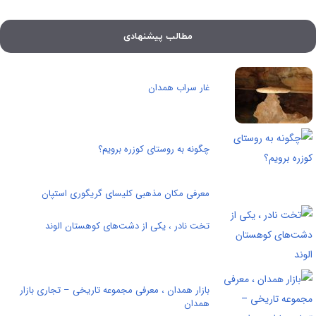
مطالب پیشنهادی
غار سراب همدان
چگونه به روستای کوزره برویم؟
معرفی مکان مذهبی کلیسای گریگوری استپان
تخت نادر ، یکی از دشت‌های کوهستان الوند
بازار همدان ، معرفی مجموعه تاریخی – تجاری بازار
همدان