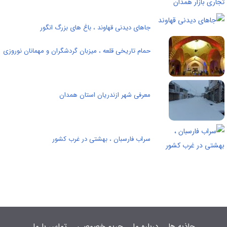
جاهای دیدنی قهاوند ، باغ های بزرگ انگور
حمام تاریخی قلعه ، میزبان گردشگران و مهمانان نوروزی
معرفی شهر ازندریان استان همدان
سراب فارسبان ، بهشتی در غرب کشور
جاذبه ها
درباره ما
حریم خصوصی
تماس با ما