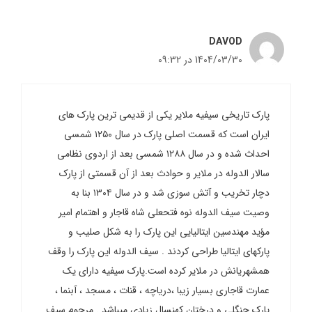
DAVOD
1404/03/30 در 09:32
پارک تاریخی سیفیه ملایر یکی از قدیمی ترین پارک های
ایران است که قسمت اصلی پارک در سال ۱۲۵۰ شمسی
احداث شده و در سال ۱۲۸۸ شمسی بعد از اردوی نظامی
سالار الدوله در ملایر و حوادث بعد از آن قسمتی از پارک
دچار تخریب و آتش سوزی شد و در سال ۱۳۰۴ بنا به
وصیت سيف الدوله نوه فتحعلی شاه قاجار و اهتمام امیر
مؤید مهندسین ایتالیایی این پارک را به شکل صلیب و
پارکهای ایتالیا طراحی کردند . سيف الدوله این پارک را وقف
همشهریانش در ملایر کرده است.پارک سیفیه دارای یک
عمارت قاجاری بسیار زیبا ،دریاچه ، قنات ، مسجد ، آبنما ،
پارک جنگلی و درختان کهنسال زیادی میباشد . مرحوم سیف