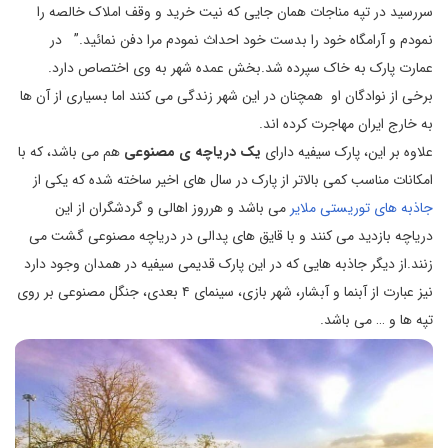
سررسید در تپه مناجات همان جایی که نیت خرید و وقف املاک خالصه را
نمودم و آرامگاه خود را بدست خود احداث نمودم مرا دفن نمائید.” در
عمارت پارک به خاک سپرده شد.بخش عمده شهر به وی اختصاص دارد.
برخی از نوادگان او همچنان در این شهر زندگی می کنند اما بسیاری از آن ها
به خارج ایران مهاجرت کرده اند.
علاوه بر این، پارک سیفیه دارای
یک دریاچه ی مصنوعی
هم می باشد، که با
امکانات مناسب کمی بالاتر از پارک در سال های اخیر ساخته شده که یکی از
جاذبه های توریستی ملایر
می باشد و هرروز اهالی و گردشگران از این
دریاچه بازدید می کنند و با قایق های پدالی در دریاچه مصنوعی گشت می
زنند.از دیگر جاذبه هایی که در این پارک قدیمی سیفیه در همدان وجود دارد
نیز عبارت از آبنما و آبشار، شهر بازی، سینمای ۴ بعدی، جنگل مصنوعی بر روی
تپه‌ ها و … می باشد.