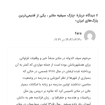
2 دیدگاه دربارهٔ «پارک سیفیه‌ ملایر ، یکی از قدیمی‌ترین
پارک‌های ایران»
fara
1404/03/30 در 09:31
مرحوم سیف الدوله در ملایر منشأ خير و وقفيات فراوانی
برای همشهریانش بوده است از جمله مواردی که کمتر به آن
پرداخته شده ایشان در سال ۱۲۸۸ شمسی در حالی که
بسیاری از شهرها از نظر آموزشی و مدرسه در وضعیت
مناسبی نداشتند اولین مدرسه دو زبانه با امکانات بسیار
عالی در ملایر تاسیس کرد که علاوه بر دروس روز مثل
ریاضیات و هندسه و جغرافیا و… زبان فرانسه هم به دانش
آموزان یاد داده میشد . سال ۱۳۰۵ اولین بیمارستان در ملایر