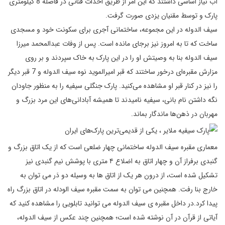
آب نیاز اساسی داشتند که این امر از طریق احداث قناتی در فاصله 8 کیلومتری
پارک و توسط مقنیان یزدی صورت گرفت.
سیف الدوله در این مجموعه، ساختمانی آجری برای سکونت خود و مسجدی
ساخت که تا به امروز نیز برجای مانده است. پس از وفات عبدالمحمد میرزا
سیف الدوله بنا به وصیتش او را در این پارک به خاک سپردند و بر روی
مزارش مقبره‌ای درخور ساختند که قبر امیرالموید نوه سیف الدوله و 7 قبر دیگر
را نیز در کنار قبر او مشاهده می‌کنید. پارک جنگلی سیفیه را به منظور جاودان
نگه داشتن نام بانی، سیفیه نامیدند تا همیشه آبادانی‌های این مرد بزرگ و
مهربان در ذهن‌ها ماندگار بماند.
معماری مقبره سیف الدوله ساختمانی چهار ضلعی است که از یک اتاق بزرگ و
گنبدی برفراز آن و چهار اتاق به اضلاع ۴ متری با پوشش نیم گنبدی نیز
تشکیل شده است، از درون هر یک از اتاق ها به وسیله دو دَر می توان به
خارج بنا رفت. همچنین می توان به سمت مقبره سیف الودله در اتاق بزرگ راه
پیدا کرد.در داخل مقبره ی سیف الدوله می توانید تابلویی را مشاهده کنید که
آیاتی از قرآن در آن نوشته شده است؛ همچنین چند عکس از سیف ‌الدوله،