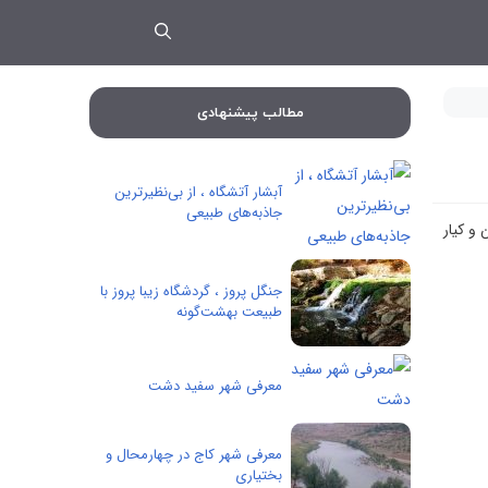
مطالب پیشنهادی
آبشار آتشگاه ، از بی‌نظیرترین
جاذبه‌های طبیعی
و کیار
جنگل پروز ، گردشگاه زیبا پروز با
طبیعت بهشت‌گونه
معرفی شهر سفید دشت
معرفی شهر کاج در چهارمحال و
بختیاری