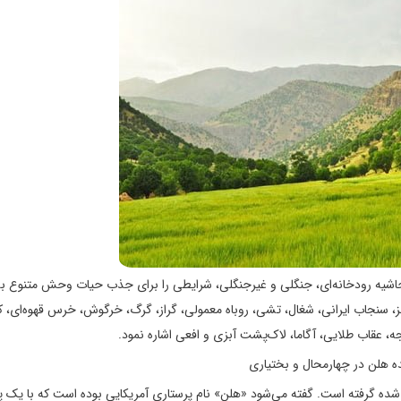
حاشیه رودخانه‌ای، جنگلی و غیرجنگلی، شرایطی را برای جذب حیات وحش متنوع به
بز، سنجاب ایرانی، شغال، تشی، روباه معمولی، گراز، گرگ، خرگوش، خرس قهوه‌ای، 
ه، عقاب طلایی، آگاما، لاک‌پشت آبزی و افعی اشاره نمود.
 شده گرفته است. گفته می‌شود «هلن» نام پرستاری آمریكایی بوده است كه با یک 