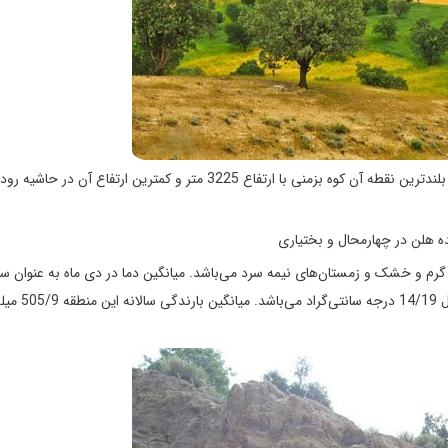
منطقه حفاظت شده هلن از نظر توپوگرافی کاملاً کوهستانی بوده که بلندترین نقطه آن کوه بزمنی با ارتفاع 3225 متر و کمترین ارتفاع آن د
گرم و خشک و زمستان‌های نیمه سرد می‌باشد. میانگین دما در دی ماه به عنوان س
ماه سال 4/2 درجه سانتی‌گراد و در تیر ماه به عنوان گرم‌ترین ماه س