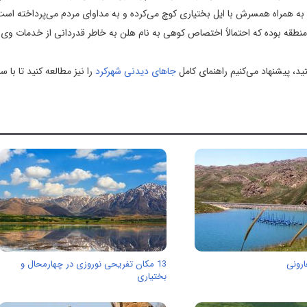
ر سال 1931 میلادی به ایران آمده و به همراه همسرش با ایل بختیاری كوچ می‌كرده و به مداوای مردم می‌پرداخته
منطقه بوده كه احتمالاً اختصاص كوهی به نام هلن به خاطر قدردانی از خدمات وی 
ید، پیشنهاد می‌کنیم راهنمای کامل
جاهای دیدنی شهرکرد
را نیز مطالعه کنید تا با سا
رونی
13 مکان تفریحی نوروزی در چهارمحال و
بختیاری