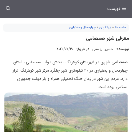
فتن
فهرست
ه
حتوا
جاذبه ها
»
ایرانگردی
»
چهارمحال و بختیاری
معرفی شهر صمصامی
نویسنده:
حسین یوسفی
در تاریخ:
2026/07/30
صمصامی
شهری در شهرستان کوهرنگ ، بخش دوآب صمصامی ، استان
چهارمحال و بختیاری در ۴۰ کیلومتری شهر چلگرد مرکز شهر کوهرنگ قرار
دارد. مردم اين شهر در زمان جنگ تحميلی همراه و يار دولت جمهوری
اسلامی بوده است.