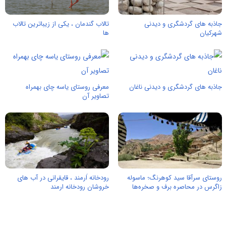
جاذبه های گردشگری و دیدنی
تالاب گندمان ، یکی از زیباترین تالاب
شهرکیان
ها
جاذبه های گردشگری و دیدنی ناغان
معرفی روستای یاسه چای بهمراه
تصاویر آن
روستای سرآقا سید کوهرنگ؛ ماسوله
رودخانه اَرمند ، قایقرانی در آب های
زاگرس در محاصره برف و صخره‌ها
خروشان رودخانه ارمند