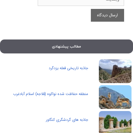
مطالب پیشنهادی
جاذبه تاریخی قعله یزدگرد
منطقه حفاظت شده نواکوه (قلاجه) اسلام آبادغرب
جاذبه های گردشگری کنگاور