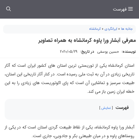
فتن
فهرست
ه
حتوا
جاذبه ها
»
ایرانگردی
»
کرمانشاه
معرفی آبشار ورا پاوه کرمانشاه به همراه تصاویر
نویسنده:
حسین یوسفی
در تاریخ:
2020/05/29
استان کرمانشاه یکی از توریستی ترین استان های کشور ایران است که آثار
تاریخی زیادی در آن به ثبت ملی رسیده است. در کنار آثار تاریخی این استان،
طبیعت سرسبز و تماشایی آن است که پای اکوتوریست های زیادی را به این
خطه ایران زمین باز می کند.
فهرست
نمایش
آبشار ورا پاوه کرمانشاه، یکی از نقاط طبیعت گردی استان است که در یکی از
روستاهای پاوه و در میان طبیعتی بکر و جادویی، جاری است.