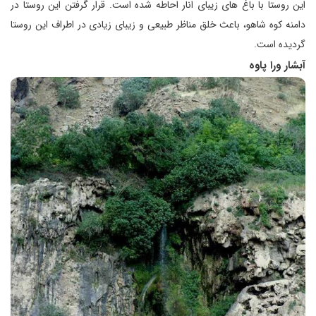
این روستا با باغ های زیبای انار احاطه شده است. قرار گرفتن این روستا در
دامنه کوه شاهو، باعث خلق مناظر طبیعی و زیبای زیادی در اطراف این روستا
گردیده است.
آبشار ورا پاوه