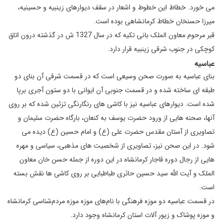
می خورد. خطاط این خطوط و اشعار در سقف دیوارهای زینبیه و حسینیه،
میرزا حسنخان خطاط کرمانشاهی بوده است.
قبر مرحوم معاون الملک بانی تکیه که در سال 1327 ش در گذشته درون اتاق
کوچکی در جنوب شرقی زینبیه قرار دارد.
عباسیه
بنای عباسیه به صورت صحن وسیعی است که در قسمت شرقی آن بنای دو
طبقه ای ساخته شده و در قسمت جنوبی آن ایوانی با دو ستون آجری برپا
شده است. دیوارهای عباسیه نیز با کاشی های رنگارنگی تزئین شده که بر روی
آنها، صحنه هایی از ورود حضرت یوسف به کنعان، بارگاه حضرت سلیمان و
تصاویری از آستان مقدس حضرت علی (ع) و امام حسین (ع) دیده می
شود. در این صحن نیز، تصاویری از شخصیت های مذهبی، ‌سیاسی و مهره
هایی از رجال دوره قاجار کرمانشاه در این دوره از جمله حسن خان معاون
الملک و آیت الله سید حسین حائری طباطبایی بر روی کاشی ها نقش بسته
است.
در قسمت عباسیه دو موزه فرهنگی با نام‌های موزه موزه مردم‌شناسی کرمانشاه
و موزه پوشاک و زیور آلات استان کرمانشاه وجود دارد.