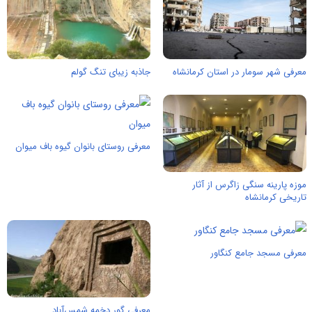
معرفی شهر سومار در استان کرمانشاه
جاذبه زیبای تنگ گولم
معرفی روستای بانوان گیوه باف میوان
موزه پارینه سنگی زاگرس از آثار
تاریخی کرمانشاه
معرفی مسجد جامع کنگاور
معرفی گور دخمه شمس‌آباد