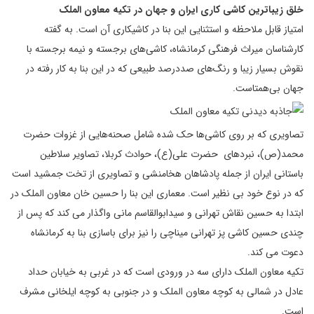
خلق زیباترین کاشی کاری ایران و جهان در تکیه معاون الملک
امتیاز قابل ملاحظه و استثنایی این بنا در کاشیکاری آن است. به گفته
کارشناسان میراث فرهنگی کرمانشاه، کاشی‌های برجسته و نیمه برجسته با
نقوش بسیار زیبا و رنگ‌های صددرصد طبیعی که در این بنا به کار رفته در
جهان بی‌همتاست.
تصاویری که بر روی کاشی‌ها حک شده شامل صحنه‌هایی از غزوات حضرت
محمد(ص)، نبردهای حضرت علی(ع)، حوادث کربلا، تصاویر سلاطین
باستانی ایران از جمله پادشاهان هخامنشی و تصاویری از تخت جمشید است
که در نوع خود بی نظیر است. معماری این بنا را حسین خان معاون الملک در
ابتدا به حسین نقاش تهرانی و سیدابوالقاسم مانی واگذار می کند که پس از
چندی حسین کاشی پز تهرانی میناچی را نیز برای باسازی بنا به کرمانشاه
دعوت می کند.
تکیه معاون الملک دارای سه در ورودی است که در غربی به خیابان حداد
عادل در شمالی به کوچه معاون الملک و در جنوبی به کوچه ایلخانی مشرف
است.