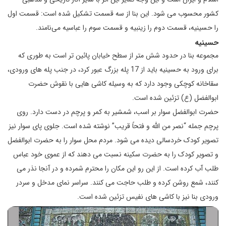
کشور محسوب می شود. این بنا از سه قسمت تشکیل شده است: قسمت اول
را حسینیه، قسمت دوم را زینبیه و قسمت سوم را عباسیه می‌نامند.
حسینیه
مجموعه بنا در حدود شش متر از سطح خیابان پائین تر است به طوری که
برای ورود به حسینیه باید از 17 پله بزرگ عبور کرد، در جنب پله های ورودی،
سقاخانه کوچکی وجود دارد که به وسیله کاشی هایی با نقوش حضرت
ابوالفضل (ع) تزئین شده است.
حضرت ابوالفضل سوار بر اسب، شمشیر به کمر و پرچم در دست دارد. روی
پرچم جمله “نصر من الله و فتحاً قریب” نوشته شده است. جلوی پای سوار نیز
تصویر کودک خردسالی دیده می شود. مردم محل سوار را به حضرت ابوالفضل
و تصویر کودک را به حضرت سکینه نسبت می دهند که از عموی خود عباس
طلب آب کرده است. از این رو این مکان را محترم شمرده و در آنجا نذر می
کنند، شمع روشن کرده و طلب حاجت می کنند. سراسر نمای مدخل و سردر
ورودی بنا نیز با کاشی های نفیس تزئین شده است.