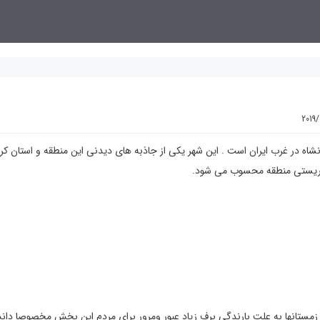
2019
اه در غرب ایران است . این شهر یکی از جاذبه های دیدنی این منطقه و استان کرم
 توریستی منطقه محسوب می شود.
زمستانها به علت بارندگی برف زياد عبور ومرور برای مردم اين بخش مخصوصا دا