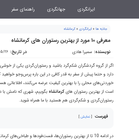
فتن
ایرانگردی
جهانگردی
راهنمای سفر
ه
حتوا
جاذبه ها
»
ایرانگردی
»
کرمانشاه
معرفی 10 مورد از بهترین رستوران های کرمانشاه
نویسنده:
سمیرا هادی
در تاریخ:
05/26
اگر از گروه گردشگران شکم‌گرد باشید و رستوران‌گردی یکی از خوشی‌
دارد و حتما پیش از سفر به قدر کافی در این باره پرس‌وجو خواهید ک
خوردنی‌های محلی را با بهترین کیفیت عرضه می‌کنند، اطلاعاتی هست
است از بهترین رستوران های
کرمانشاه
بگوییم، ‌شهری که نامش با دن
رستوران‌گردی و شکم‌گردی هم هستید با ما همراه شوید.
فهرست
نمایش
در ادامه 10 تا از بهترین رستوران‌ها، فست‌فودها و طباخی‌های