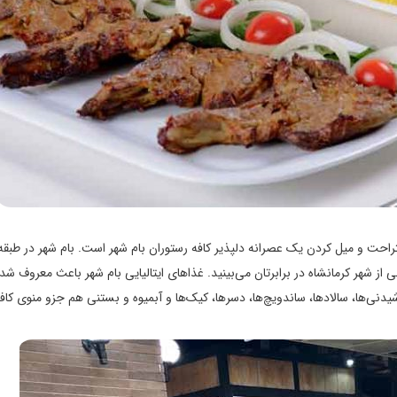
تراحت و میل کردن یک عصرانه دلپذیر کافه رستوران بام شهر است. بام شهر در طبق
بی از شهر کرمانشاه در برابرتان می‌بینید. غذاهای ایتالیایی بام شهر باعث معروف شد
وشیدنی‌ها، سالادها، ساندویچ‌ها، دسرها، کیک‌ها و آبمیوه و بستنی هم جزو منوی کاف