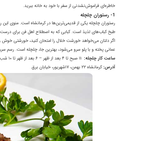
خاطره‌ای فراموش‌نشدنی از سفر با خود به خانه ببرید.
1-
رستوران چلچله
رستوران چلچله یکی از قدیمی‌ترین‌ها در کرمانشاه است. منوی این 
طبخ کباب‌های لذیذ است. کبابی که به اصطلاح اهل فن برای درست ک
اگر دلتان می‌خواهد خورشت خلال را امتحان کنید، خورشتی خوش رنگ
عمانی پخته و با پلو سرو می‌شود، بهترین جا، چلچله است. رسم سرو 
ساعت کار چلچله:
۱۱ صبح تا ۴ بعد از ظهر – ۶ بعد از ظهر تا ۱۰ شب
آدرس:
کرمانشاه ۲۲ بهمن، ۱۷شهریور، خیابان برق