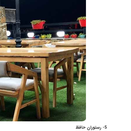
5- رستوران حافظ