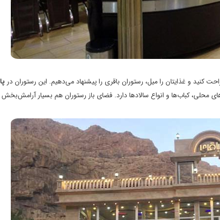
حت کنید و غذایتان را میل، رستوران باقری را پیشنهاد می‌دهیم. این رستوران در
پا
ای محلی، کباب‌ها و انواع سالادها دارد. فضای باز رستوران هم بسیار آرامش‌بخش و