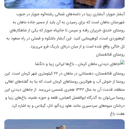
آبشار جوپار، آبشاری زیبا در دامنه‌های شمالی رشته‌کوه جوپار در جنوب
شهرستان ماهان است که برای رسیدن به آن باید از مسیر جاده ماهان به
روستای خندق خرپران رفته و سپس تا جانپناه جوپار که یکی از شاهکارهای
کوهنوردی است، کوهپیمایی کنید. این آبشار باشکوه و فصلی در راه صعود به
تل خاکی واقع شده است و از میان دره‌ای باریک فرو می‌ریزد.
روستای قناتغستان
روستای قناتغستان، دهستانی در ماهان در ۲۲ کیلومتری شهر کرمان است. این
روستا از خوش آب و هواترین روستاهای کرمان است که بنا به گفته‌های اهالی
منطقه، قدمت آن به سال ۱۳۳۲ هجری‌ شمسی می‌رسد. از جاهای دیدنی این
روستا می‌توان به گذرگاه ابوالفضل العباس، قلعه و حوزه علمیه، باغ‌های زیبا و
درختان میوه‌های سردسیری مانند هلو، زردآلو، انار، گیلاس و بِه اشاره کرد.
هفت باغ