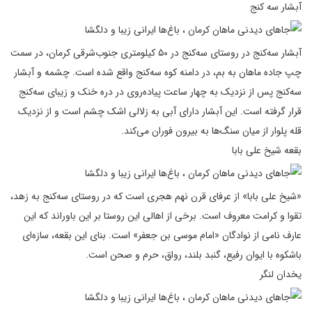
آبشار سه کنج
آبشار سه‌کنج در روستای سه‌کنج در ۵۰ کیلومتری جنوب‌شرقی کرمان، در سمت
چپ جاده ماهان به بم، در دامنه کوه سه‌کنج واقع شده است. چشمه و آبشار
سه‌کنج پس از نزدیک به چهار ساعت پیاده‌روی در دره خنک و زیبای سه‌کنج
قرار گرفته است. این آبشار دارای آبی به زلالی اشک چشم است و از نزدیک
قله پلوار از میان سنگ‌ها به بیرون فوران می‌کند.
بقعه شیخ علی بابا
«شیخ علی بابا» از عرفای قرن نهم هجری است که در روستای سه‌کنج به زهد،
تقوا و کرامت معروف است. برخی از اهالی این روستا بر این باوراند که این
عارف نامی از نوادگان «امام موسی بن جعفر» است. بنای این بقعه، سازه‌ای
باشکوه با ایوان رفیع، گنبد بلند، رواق، حرم و صحن است.
یخدان لنگر