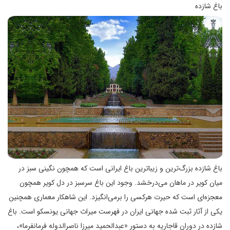
باغ شازده
باغ شازده بزرگ‌ترین و زیباترین باغ ایرانی است که همچون نگینی سبز در
میان کویر در ماهان می‌درخشد. وجود این باغ سرسبز در دل کویر همچون
معجزه‌ای است که حیرت هرکسی را برمی‌انگیزد. این شاهکار معماری همچنین
یکی از آثار ثبت شده جهانی ایران در فهرست میراث جهانی یونسکو است. باغ
شازده در دوران قاجاریه به دستور «عبدالحمید میرزا ناصر‌الدوله فرمانفرما»،