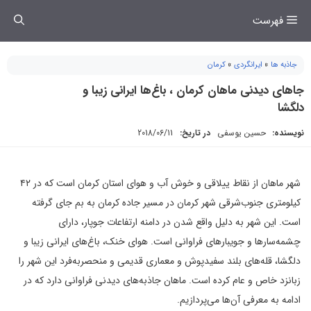
فتن
فهرست
ه
حتوا
جاذبه ها
»
ایرانگردی
»
کرمان
جاهای دیدنی ماهان کرمان ، باغ‌ها ایرانی زیبا و
دلگشا
نویسنده:
حسین یوسفی
در تاریخ:
2018/06/11
شهر ماهان از نقاط ییلاقی و خوش آب و هوای استان کرمان است که در ۴۲
کیلومتری جنوب‌شرقی شهر کرمان در مسیر جاده کرمان به بم جای گرفته
است. این شهر به دلیل واقع شدن در دامنه ارتفاعات جوپار، دارای
چشمه‌سارها و جویبارهای فراوانی است. هوای خنک، باغ‌های ایرانی زیبا و
دلگشا، قله‌های بلند سفیدپوش و معماری قدیمی و منحصر‌به‌فرد این شهر را
زبانزد خاص و عام کرده است. ماهان جاذبه‌های دیدنی فراوانی دارد که در
ادامه به معرفی آن‌ها می‌پردازیم.