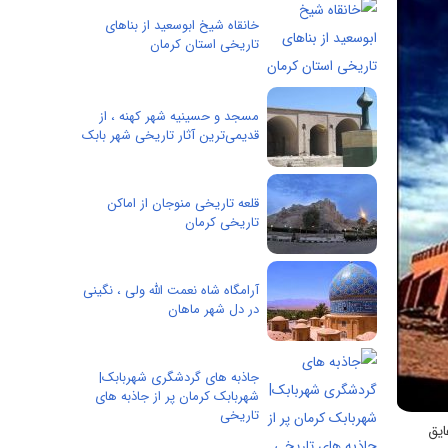
خانقاه شیخ ابوسعید از بناهای
تاریخی استان کرمان
مسجد و حسينيه شهر کهنه ، از
قدیمی‌ترین آثار تاریخی شهر بابک
قلعه تاریخی منوجان از اماکن
تاریخی کرمان
آرامگاه شاه نعمت الله ولی ، نگینی
در دل شهر ماهان
جاذبه های گردشگری شهربابک|
شهربابک کرمان پر از جاذبه های
تاریخی
ایق