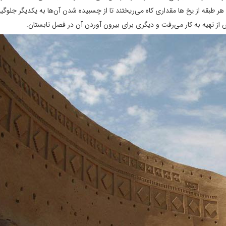
 هر طبقه از یخ‌ ها مقداری کاه می‌ریختند تا از چسبیده شدن آن‌ها به یکدیگر جلوگ
س از تهیه به کار می‌رفت و دیگری برای بیرون آوردن آن در فصل تابستان.