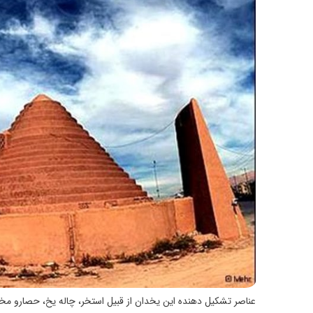
عناصر تشکیل دهنده این یخدان از قبیل استخر، چاله یخ، حصارو م