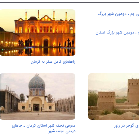
 ، دومین شهر بزرگ استان
راهنمای کامل سفر به کرمان
 گوجر در راور
معرفی نجف شهر استان کرمان ـ جاهای
دیدنی نجف شهر