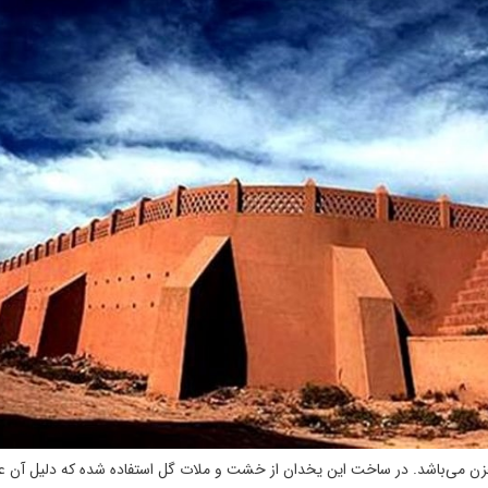
خزن می‌باشد. در ساخت این یخدان از خشت و ملات گل استفاده شده که دلیل آن ع