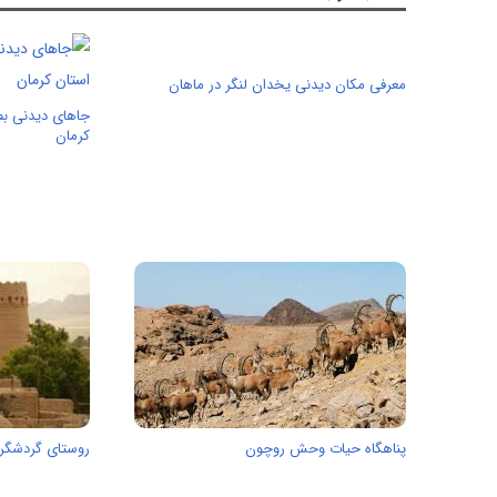
معرفی مکان دیدنی یخدان لنگر در ماهان
جاهای دیدنی بم
کرمان
پناهگاه حيات وحش روچون
روستای گردشگری