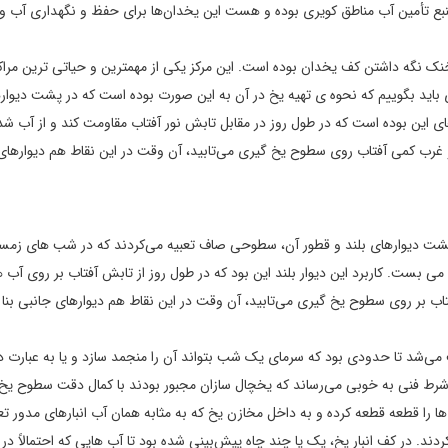
ن منبع تأمین آب مناطق کویری بوده و هست این یخدان‌ها برای حفظ و نگهداری آب و 
 دلیل این ارتفاع برای خنک نگه داشتن کف یخدان بوده است. این مرکز یکی از مهمترین و حیاتی ترین مرا
 باید بگوییم که نحوه ی تهیه یخ در آن به این صورت بوده است که در پشت دیواره
این بوده است که در طول روز در مقابل تابش نور آفتاب مقاومت کند و از آب ش
رب کمی آفتاب روی سطوح یخ‌ گیری می‌تابید، آن وقت در این نقاط هم دیوارهای
ر پشت دیوارهای بلند و قطور آن، سطوحی صاف تعبیه می‌کردند که در شب‌ های زمست
 بست. کاربرد این دیوار بلند این بود که در طول روز از تابش آفتاب بر روی آب‌ 
 بر روی سطوح یخ‌ گیری می‌تابید، آن وقت در این نقاط هم دیوارهای جانبی بنا
می‌شد تا حدودی بود که سرمای یک شب بتواند آن را منجمد سازد و یا به عبارت د
 شرط فنی به خوبی می‌رساند که یخچال‌ سازان مجبور بودند با کمال دقت سطوح یخ‌ 
ه ۳۰ تا ۴۰ سانتی‌متر می‌رسید، یخ‌ ها را قطعه قطعه کرده و به داخل مخازن یخ که به مثابه همان آب انبارهای مدو
دند. در کف انبار یخ، یک یا چند چاه پیش‌بینی شده بود تا آب‌ هایی که احتمالاً در