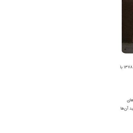
یخدان مؤیدی که از آثار تاریخی شهر کرمان است معروفترین یخدان منطقه است. یخدان مؤیدی در خیابان ابوحامد واقع شده و این اثر در تاریخ ۲ آبان ۱۳۷۸ با
های
د آن‌ها