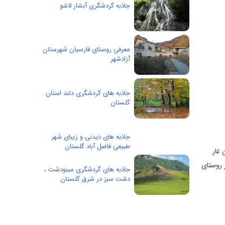
جاذبه گردشگری آبشار لاشو
معرفی روستای فارسیان شهرستان
آزادشهر
جاذبه های گردشگری دلند استان
گلستان
جاذبه های دیدنی و زیبای شهر
طبیعی فاضل آباد گلستان
 این غار تقریباً 200 متر است. این غار
ر روستای
جاذبه های گردشگری مینودشت ،
دشت سبز در شرق گلستان