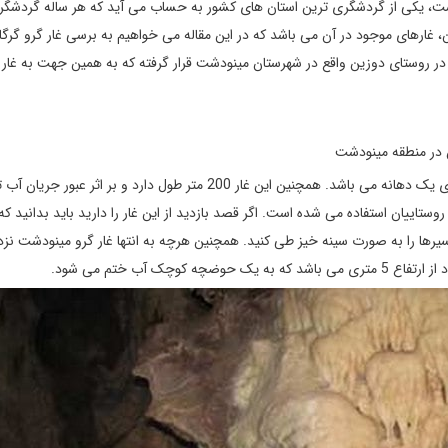
ت، یکی از گردشگری ترین استان های کشور به حساب می آید که هر ساله گردشگرا
غارهای موجود در آن می باشد که در این مقاله می خواهیم به برسی غار گرو گرگا
ا در روستای دوزین واقع در شهرستان مینودشت قرار گرفته که به همین جهت به غار 
غار گرو گلستان در ارتفاع 1189 متری از سطح دریا واقع شده و دارای یک دهانه می باشد. همچنین این غار 200 متر طول دارد و بر اث
اییان استفاده می شده است. اگر قصد بازدید از این غار را دارید باید بدانید که 
رها را به صورت سینه خیز طی کنید. همچنین هرچه به انتها غار گرو مینودشت نزد
ک آب ختم می شود.