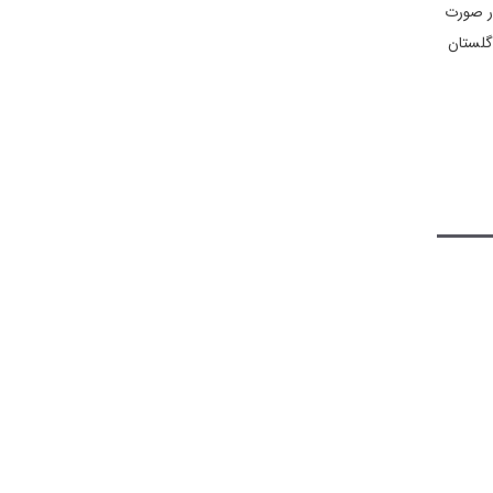
در صورت
 گلستان