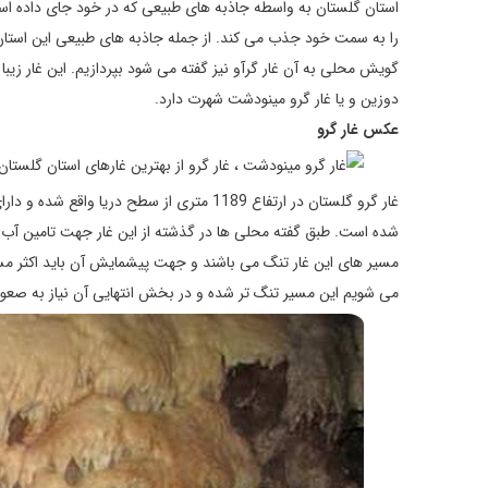
استان گلستان به واسطه جاذبه های طبیعی که در خود جای داده اس
را به سمت خود جذب می کند. از جمله جاذبه های طبیعی این استان، 
گویش محلی به آن غار گرآو نیز گفته می شود بپردازیم. این غار زیب
دوزین و یا غار گرو مینودشت شهرت دارد.
عکس غار گرو
شده است. طبق گفته محلی ها در گذشته از این غار جهت تامین آب روست
مسیر های این غار تنگ می باشند و جهت پیشمایش آن باید اکثر مسی
می شویم این مسیر تنگ تر شده و در بخش انتهایی آن نیاز به صعود از ارتفاع 5 متری می باشد که به یک حوضچه کوچ