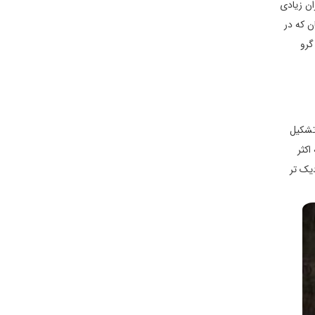
ن زیادی
ن که در
گرو
ر عبور جریان آب تشکیل
اکثر
یک تر