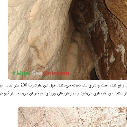
غار گَرُو که گرآو نیز گفته می‌شود، در ارتفاع 1189 متری از سطح دریا واقع شده است و دارای یک دهانه می‌باشد. طول
ز دهانه این غار جاری می‌شود و در راهروهای ورودی غار جریان می‌یابد. غار گرو د