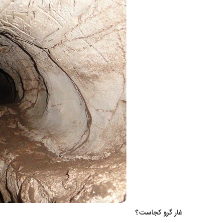
غار گرو کجاست؟