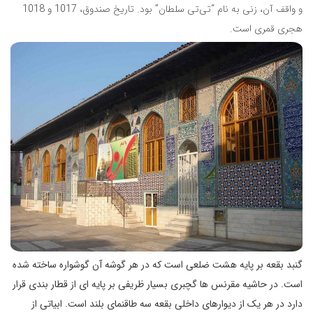
و واقف آن، زنی به نام “تی‌تی سلطان” بود. تاریخ صندوق، 1017 و 1018
هجری قمری است.
گنبد بقعه بر پایه هشت ضلعی است که در هر گوشه آن گوشواره ساخته شده
است. در حاشیه مقرنس ها گچبری بسیار ظریفی بر پایه ای از قطار بندی قرار
دارد در هر یک از دیوارهای داخلی بقعه سه طاقنمای بلند است. ابیاتی از