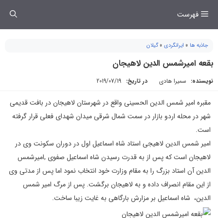
فتن
فهرست
ه
حتوا
جاذبه ها
»
ایرانگردی
»
گیلان
بقعه امیرشمس الدین لاهیجان
نویسنده:
سمیرا هادی
در تاریخ:
2019/07/19
مقبره امیر شمس الدین الحسینی واقع در شهرستان لاهیجان در بافت قدیمی
شهر در محله اردو بازار در سمت شمال شرقی میدان شهدای فعلی قرار گرفته
است.
امیر شمس الدین لاهیجی استاد شاه اسماعیل اول در دوران سکونت وی در
لاهیجان است که پس از به قدرت رسیدن شاه اسماعیل صفوی ,امیرشمس
الدین آن استاد بزرگ را به مقام وزارت خود انتخاب نمود اما پس از مدتی وی
از این مقام انصراف داده و به لاهیجان برگشت. پس از مرگ امیر شمس
الدین، شاه اسماعیل بر مزارش بارگاهی به غایت زیبا ساخت.